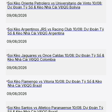
Soi Kèo Oriente Petrolero vs Universitario de Vinto 10/08:
Dự Đoán Tỷ Số & Kèo Nhà Cái VĐQG Bolivia
09/08/2026
Soi Kèo Argentinos JRS vs Racing Club 10/08: Dự Đoán Tỷ
Số & Kèo Nhà Cái VĐQG Argentina
09/08/2026
Soi Kèo Jaguares vs Once Caldas 10/08: Dự Đoán Tỷ Số &
Kèo Nhà Cái VĐQG Colombia
09/08/2026
Soi Kèo Flamengo vs Vitoria 10/08: Dự Đoán Tỷ Số & Kèo
Nhà Cái VĐQG Brazil
09/08/2026
Soi Kèo Santos vs Atletico Paranaense 10/08: Dự Đoán Tỷ
Số & Kèo Nhà Cái VĐQG Brazil