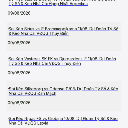
Tỷ Số & Kèo Nhà Cái Hạng Nhất Argentina
09/08/2026
Soi Kèo Sirius vs IF Brommapojkarna 11/08: Dự Đoán Tỷ Số
& Kèo Nhà Cái VĐQG Thụy Điển
09/08/2026
Soi Kèo Vasteras SK FK vs Djurgardens IF 11/08: Dự Đoán
Tỷ Số & Kèo Nhà Cái VĐQG Thụy Điển
09/08/2026
Soi Kèo Silkeborg vs Odense 11/08: Dự Đoán Tỷ Số & Kèo
Nhà Cái VĐQG Đan Mạch
09/08/2026
Soi Kèo Rīgas FS vs Grobiņa 10/08: Dự Đoán Tỷ Số & Kèo
Nhà Cái VĐQG Latvia