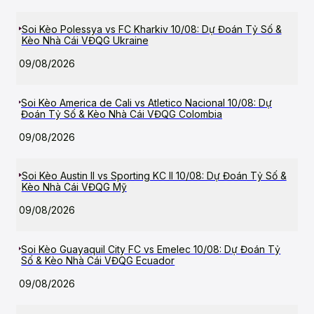
Soi Kèo Polessya vs FC Kharkiv 10/08: Dự Đoán Tỷ Số &
Kèo Nhà Cái VĐQG Ukraine
09/08/2026
Soi Kèo America de Cali vs Atletico Nacional 10/08: Dự
Đoán Tỷ Số & Kèo Nhà Cái VĐQG Colombia
09/08/2026
Soi Kèo Austin II vs Sporting KC II 10/08: Dự Đoán Tỷ Số &
Kèo Nhà Cái VĐQG Mỹ
09/08/2026
Soi Kèo Guayaquil City FC vs Emelec 10/08: Dự Đoán Tỷ
Số & Kèo Nhà Cái VĐQG Ecuador
09/08/2026