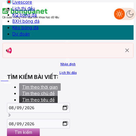
Livescore
Lịch thi đấu
KQ bóng đá
Dự đoán
BXH bóng đá
Nhận định
Livescore
Lịch thi đấu
KQ Bóng đá
BXH
Kèo bóng đá
Kèo bóng đá
Dự đoán
Trang chủ
ASEAN Cup 26
Nhận định
Lịch thi đấu
TÌM KIẾM BÀI VIẾT:
More
Tìm theo thời gian
Tìm theo chủ đề
Tìm theo tiêu đề
Tìm kiếm