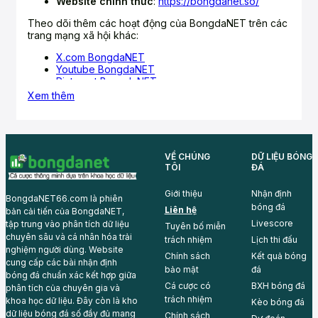
Website chính thức
:
https://bongdanet.so/
Theo dõi thêm các hoạt động của BongdaNET trên các
trang mạng xã hội khác:
X.com BongdaNET
Youtube BongdaNET
Pinterest BongdaNET
500px BongdaNET
Xem thêm
issuu.com BongdaNET
medium.com BongdaNET
plurk.com BongdaNET
VỀ CHÚNG
DỮ LIỆU BÓNG
TÔI
ĐÁ
Giới thiệu
Nhận định
BongdaNET66.com là phiên
bóng đá
Liên hệ
bản cải tiến của BongdaNET,
Livescore
tập trung vào phân tích dữ liệu
Tuyên bố miễn
chuyên sâu và cá nhân hóa trải
trách nhiệm
Lịch thi đấu
nghiệm người dùng. Website
Chính sách
Kết quả bóng
cung cấp các bài nhận định
bảo mật
đá
bóng đá chuẩn xác kết hợp giữa
Cá cược có
BXH bóng đá
phân tích của chuyên gia và
trách nhiệm
khoa học dữ liệu. Đây còn là kho
Kèo bóng đá
dữ liệu bóng đá số đầy đủ mang
Chính sách