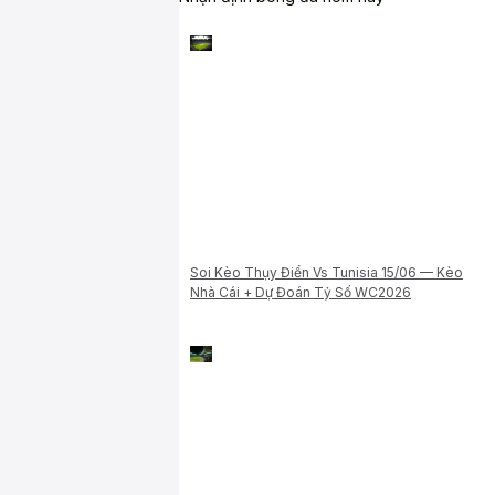
Soi Kèo Thụy Điển Vs Tunisia 15/06 — Kèo
Nhà Cái + Dự Đoán Tỷ Số WC2026