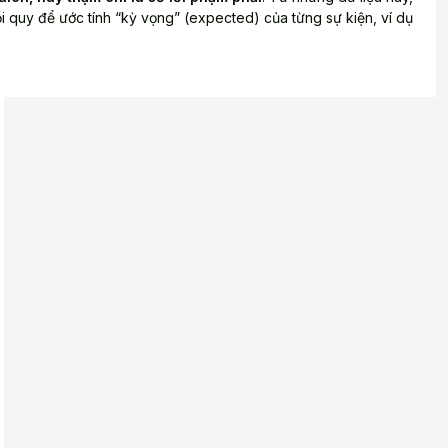
i quy để ước tính “kỳ vọng” (expected) của từng sự kiện, ví dụ
đơn thuần dự đoán đội nào sẽ thắng, mà tôi tính toán xác suất
hơn một ngưỡng nhất định. Đây là một cách tiếp cận mang tính
 cược có giá trị ẩn (value bets) – những kèo mà tỷ lệ thắng của
 cái đưa ra.
t mà tôi tâm đắc là việc thiết kế các
chiến lược cá cược tự
thông số kỳ vọng, một thuật toán đơn giản sẽ tự động đưa ra
c đã được định sẵn.
 đấu giữa
Liverpool
và
Manchester City
. Dựa trên số liệu thống
ủa cả hai đội trong những trận đấu gần đây, mô hình dự đoán:
 là 1.8.
r City là 2.1.
trận đấu là 1.8 + 2.1 =
3.9
. Vì con số này lớn hơn ngưỡng 2.5,