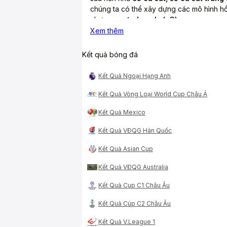
chúng ta có thể xây dựng các mô hình hồ
như
expected goals (xG)
.
Xem thêm
Đối với thị trường Over/Under, tôi không 
tổng số bàn thắng sẽ cao hơn hoặc thấp 
Kết quả bóng đá
xác suất, giúp chúng ta tìm ra những kèo
chúng ta cao hơn so với tỷ lệ cược mà nhà
Kết Quả Ngoại Hạng Anh
Hệ Thống Cá Cược Tự Động
Kết Quả Vòng Loại World Cup Châu Á
Một trong những đóng góp quan trọng nhấ
Kết Quả Mexico
động
. Sau khi mô hình đã tính toán các 
quyết định đặt cược dựa trên các quy tắ
Kết Quả VĐQG Hàn Quốc
Ví dụ minh họa:
Kết Quả Asian Cup
Giả sử, mô hình của tôi đã phân tích trận
Kết Quả VĐQG Australia
kê về cú sút, xG, và hiệu suất ghi bàn c
Kết Quả Cup C1 Châu Âu
Expected Goals (xG)
của Liverpool
Expected Goals (xG)
của Mancheste
Kết Quả Cúp C2 Châu Âu
Khi đó, tổng số bàn thắng kỳ vọng của cả 
Kết Quả V.League 1