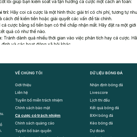
ốt lõi giúp bạn kiểm soát và tận hưởng cá cược một cách an toàn:
 trí:
Hãy coi cá cược là một hình thức giải trí có chi phí, tương tự 
 cách để kiếm tiền hoặc giải quyết các vấn đề tài chính.
 cá cược bằng số tiền bạn có thể chấp nhận mất. Hãy đặt ra một giớ
 kết quả có như thế nào.
n:
Tránh dành quá nhiều thời gian vào việc phân tích hay cá cược. Hã
ia đình và các hoạt động xã hội khác.
:
Đừng bao giờ cá cược khi đang trong trạng thái say xỉn, buồn bực 
n khả năng ra quyết định, dẫn đến những lựa chọn thiếu sáng suốt.
uyệt đối không sử dụng tiền vay mượn hoặc tiền để dành cho nhữn
êu gia đình) để cá cược.
VỀ CHÚNG TÔI
DỮ LIỆU BÓNG ĐÁ
Giới thiệu
Nhận định bóng đá
ó những dấu hiệu dưới đây, hãy tìm kiếm sự giúp đỡ kịp thời:
Liên hệ
Livescore
Tuyên bố miễn trách nhiệm
Lịch thi đấu
hời gian và suy nghĩ của mình cho việc cá cược.
Chính sách bảo mật
Kết quả bóng đá
 số tiền và thời gian đã bỏ ra.
ệu.
 dối để che giấu hành vi cá cược của mình.
Cá cược có trách nhiệm
BXH bóng đá
hẳng, lo âu, hoặc cáu gắt khi không thể cá cược.
Chính sách quảng cáo
Kèo bóng đá
đồ
n để cá cược hoặc trang trải các khoản nợ từ việc cá cược.
,
Tuyên bố bản quyền
Dự đoán