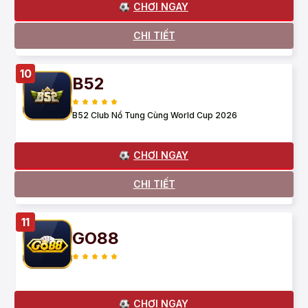
CHƠI NGAY
CHI TIẾT
B52
B52 Club Nổ Tung Cùng World Cup 2026
CHƠI NGAY
CHI TIẾT
GO88
CHƠI NGAY