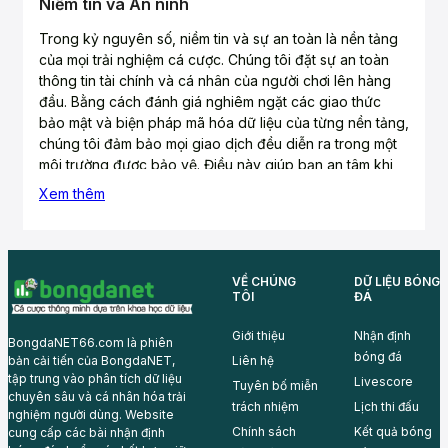
Niềm tin và An ninh
Trong kỷ nguyên số, niềm tin và sự an toàn là nền tảng
của mọi trải nghiệm cá cược. Chúng tôi đặt sự an toàn
thông tin tài chính và cá nhân của người chơi lên hàng
đầu. Bằng cách đánh giá nghiêm ngặt các giao thức
bảo mật và biện pháp mã hóa dữ liệu của từng nền tảng,
chúng tôi đảm bảo mọi giao dịch đều diễn ra trong một
môi trường được bảo vệ. Điều này giúp bạn an tâm khi
tham gia, tránh xa các rủi ro từ những nhà cái thiếu minh
Xem thêm
bạch.
Uy tín và Danh tiếng
Danh tiếng của một nhà cái trong ngành cá cược là yếu
VỀ CHÚNG
DỮ LIỆU BÓNG
TÔI
ĐÁ
tố cốt lõi quyết định độ tin cậy của nó. Chúng tôi không
chỉ nhìn vào vẻ bề ngoài, mà còn đi sâu vào lịch sử và
Giới thiệu
Nhận định
thành tích của từng nền tảng. Việc xem xét các yếu tố
BongdaNET66.com là phiên
bóng đá
Liên hệ
bản cải tiến của BongdaNET,
như độ tin cậy, phản hồi từ người dùng và sự công nhận
tập trung vào phân tích dữ liệu
Livescore
của ngành giúp chúng tôi hướng dẫn bạn đến những
Tuyên bố miễn
chuyên sâu và cá nhân hóa trải
nhà cái được xây dựng trên nền tảng của sự chính trực
trách nhiệm
Lịch thi đấu
nghiệm người dùng. Website
và đạo đức nghề nghiệp.
Chính sách
Kết quả bóng
cung cấp các bài nhận định