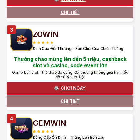
CHI TIẾT
ZOWIN
Đỉnh Cao Đổi Thưởng – Sân Chơi Của Chiến Thắng
Thưởng chào mừng lên đến 5 triệu, cashback
slot và casino, code event lớn
Game bài, slot – thể thao đa dạng, đổi thưởng không giới hạn, tốc
độ xử lý vượt trội
CHƠI NGAY
CHI TIẾT
GEMWIN
Đẳng Cấp Ổn Định – Thắng Lớn Bền Lâu