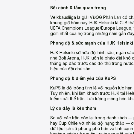
Bối cảnh & tầm quan trọng
Veikkausliiga là giải VĐQG Phần Lan có c
khung giờ hôm nay. HJK Helsinki là CLB th
UEFA Champions League/Europa League, tro
gờm nhất của họ trong những năm gần đây
Phong độ & sức mạnh của HJK Helsinki
HJK Helsinki sở hữu đội hình sâu, ngân sác
nhà Bolt Arena, HJK luôn là pháo đài khó c
thắng áp đảo trước các đối thủ trong nước
hiệu của đội chủ sân.
Phong độ & điểm yếu của KuPS
KuPS là đội bóng tỉnh lẻ với nguồn lực hạn
Tuy nhiên, khi làm khách trước HJK tại He
kiểm soát thế trận. Lực lượng mỏng hơn khi
Lý do đây là kèo thơm
So với các trận còn lại trong danh sách — 
hay Cúp Chile với nhiều đội hạng thấp — 
dữ liệu lịch sử phong phú hơn và tính cạn
khoảng cách về nguồn lực tạo ra một cửa 