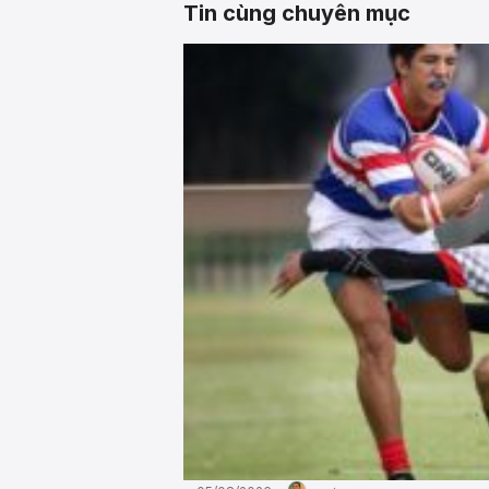
Tin cùng chuyên mục