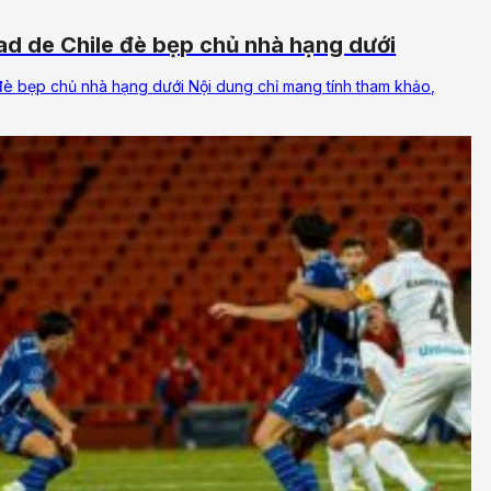
ad de Chile đè bẹp chủ nhà hạng dưới
đè bẹp chủ nhà hạng dưới Nội dung chỉ mang tính tham khảo,