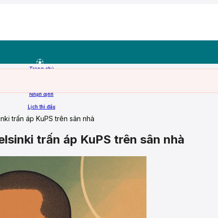
Trang chủ
ASEAN Cup 26
Nhận định
Lịch thi đấu
nki trấn áp KuPS trên sân nhà
lsinki trấn áp KuPS trên sân nhà