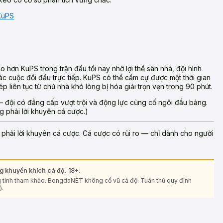
 KuPS
 hơn KuPS trong trận đấu tối nay nhờ lợi thế sân nhà, đội hình
ác cuộc đối đầu trực tiếp. KuPS có thể cầm cự được một thời gian
p liên tục từ chủ nhà khó lòng bị hóa giải trọn vẹn trong 90 phút.
 đội có đẳng cấp vượt trội và động lực củng cố ngôi đầu bảng.
g phải lời khuyên cá cược.)
phải lời khuyên cá cược. Cá cược có rủi ro — chỉ dành cho người
g khuyến khích cá độ. 18+.
ng tính tham khảo. BongdaNET không cổ vũ cá độ. Tuân thủ quy định
).