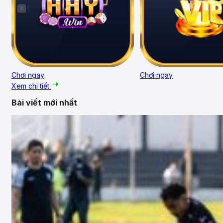
Chơi ngay
Chơi ngay
Xem chi tiết
Bài viết mới nhất