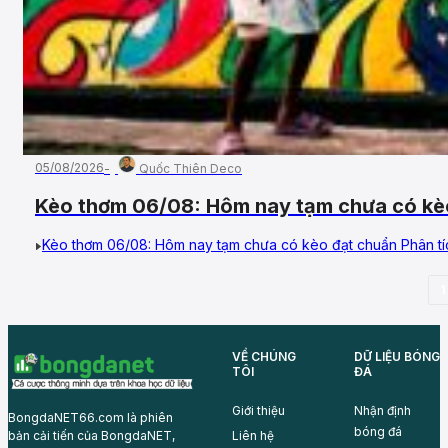
05/08/2026
Quốc Thiên Deco
Kèo thơm 06/08: Hôm nay tạm chưa có kè
Kèo thơm 06/08: Hôm nay tạm chưa có kèo đạt chuẩn Phân tí
1
VỀ CHÚNG
DỮ LIỆU BÓNG
TÔI
ĐÁ
Giới thiệu
Nhận định
BongdaNET66.com là phiên
bóng đá
Liên hệ
bản cải tiến của BongdaNET,