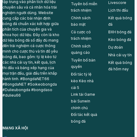
tập trung vào phân tích dữ liệu
Livescore
Tuyên bố miễn
chuyên sâu và cá nhân hóa trải
trách nhiệm
Lịch thi đấu
nghiệm người dùng. Website
Chính sách
Kết quả bóng
cung cấp các bài nhận định
bóng đá chuẩn xác kết hợp giữa
bảo mật
đá
phân tích của chuyên gia và
Cá cược có
BXH bóng đá
khoa học dữ liệu. Đây còn là kho
trách nhiệm
Kèo bóng đá
dữ liệu bóng đá số đầy đủ mang
đến trải nghiệm cá cược thông
Chính sách
Dự đoán
minh cho cược thủ và tín đồ yêu
quảng cáo
Nhà cái uy tín
bóng đá, bao gồm: tỷ lệ kèo từ
Tuyên bố bản
các nhà cái uy tín, kết quả, lịch
Kết quả bóng
quyền
thi đấu và bảng xếp hạng của
đá hôm nay
mọi trận đấu, giải đấu trên khắp
Đối tác tỷ lệ
hành tinh. #BongdaNET66
kèo
Kèo nhà
#BongdaNET #Soikeobongda
cái 5
#Dulieubongda #bongdaso
Link tải Game
#dulieu66
bài
Sunwin
chính chủ
Đối tác
kết quả
bóng đá
MẠNG XÃ HỘI