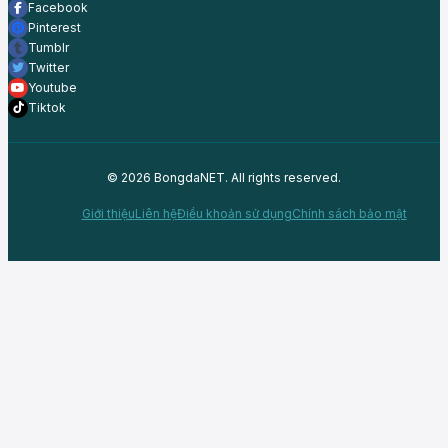
Facebook
Pinterest
Tumblr
Twitter
Youtube
Tiktok
© 2026 BongdaNET. All rights reserved.
Giới thiệu
Liên hệ
Điều khoản sử dụng
Chính sách bảo mật