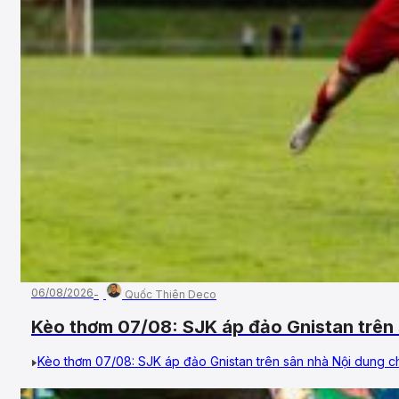
06/08/2026
Quốc Thiên Deco
Kèo thơm 07/08: SJK áp đảo Gnistan trên
Kèo thơm 07/08: SJK áp đảo Gnistan trên sân nhà Nội dung ch