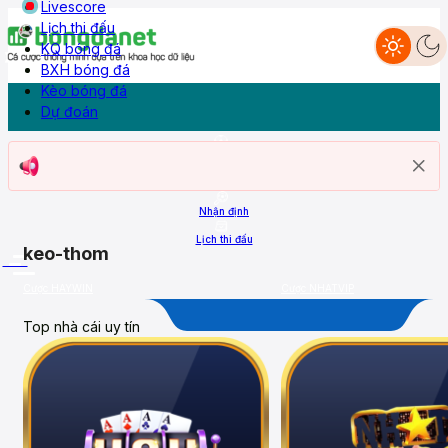
Livescore
Lịch thi đấu
KQ bóng đá
Dự đoán
BXH bóng đá
Nhận định
Livescore
Lịch thi đấu
KQ Bóng đá
BXH
Kèo bóng đá
Kèo bóng đá
Dự đoán
Trang chủ
ASEAN Cup 26
Nhận định
Lịch thi đấu
keo-thom
More
Cược HAYWIN
Cược NHATVIP
Top nhà cái uy tín