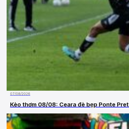
07/08/2026
Kèo thơm 08/08: Ceara đè bẹp Ponte Pret