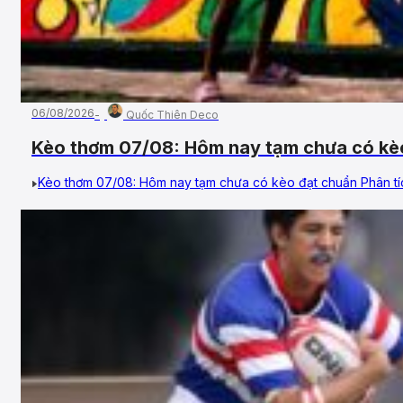
06/08/2026
Quốc Thiên Deco
Kèo thơm 07/08: Hôm nay tạm chưa có kè
Kèo thơm 07/08: Hôm nay tạm chưa có kèo đạt chuẩn Phân tí