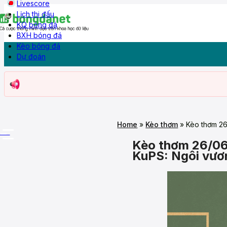
Livescore
Lịch thi đấu
KQ bóng đá
Dự đoán
BXH bóng đá
Nhận định
Livescore
Lịch thi đấu
KQ Bóng đá
BXH
Kèo bóng đá
Kèo bóng đá
Dự đoán
Home
»
Kèo thơm
»
Kèo thơm 26
More
Kèo thơm 26/06:
KuPS: Ngôi vươ