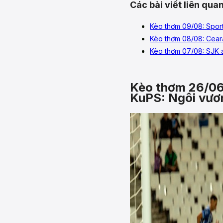
Các bài viết liên qua
Kèo thơm 09/08: Sport
Kèo thơm 08/08: Cear
Kèo thơm 07/08: SJK á
Kèo thơm 26/06:
KuPS: Ngôi vươ