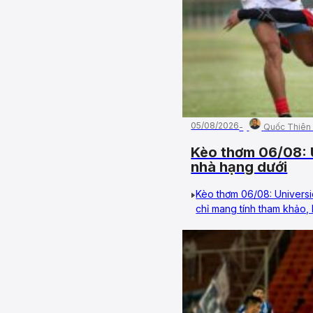
05/08/2026
Quốc Thiên
Kèo thơm 06/08: 
nhà hạng dưới
Kèo thơm 06/08: Univers
chỉ mang tính tham khảo, 