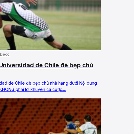
 Deco
Universidad de Chile đè bẹp chủ
idad de Chile đè bẹp chủ nhà hạng dưới Nội dung
KHÔNG phải lời khuyên cá cược....