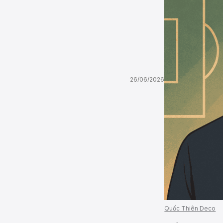
26/06/2026
Quốc Thiên Deco