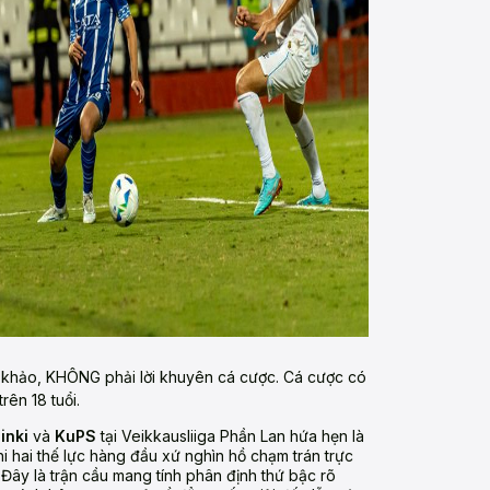
m khảo, KHÔNG phải lời khuyên cá cược. Cá cược có
rên 18 tuổi.
inki
và
KuPS
tại Veikkausliiga Phần Lan hứa hẹn là
i hai thế lực hàng đầu xứ nghìn hồ chạm trán trực
 Đây là trận cầu mang tính phân định thứ bậc rõ