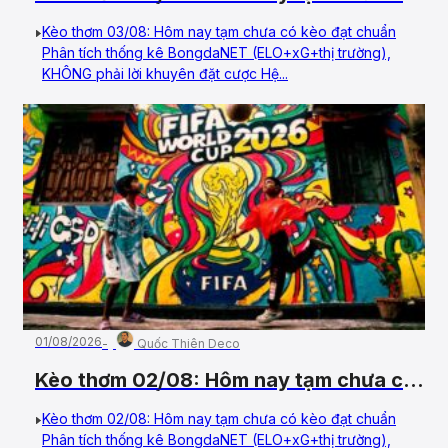
kèo đạt chuẩn
Kèo thơm 03/08: Hôm nay tạm chưa có kèo đạt chuẩn
Phân tích thống kê BongdaNET (ELO+xG+thị trường),
KHÔNG phải lời khuyên đặt cược Hệ...
01/08/2026
Quốc Thiên Deco
Kèo thơm 02/08: Hôm nay tạm chưa có
kèo đạt chuẩn
Kèo thơm 02/08: Hôm nay tạm chưa có kèo đạt chuẩn
Phân tích thống kê BongdaNET (ELO+xG+thị trường),