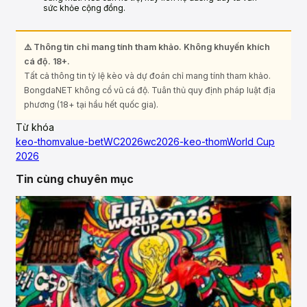
sức khỏe cộng đồng.
⚠️ Thông tin chỉ mang tính tham khảo. Không khuyến khích
cá độ. 18+.
Tất cả thông tin tỷ lệ kèo và dự đoán chỉ mang tính tham khảo.
BongdaNET không cổ vũ cá độ. Tuân thủ quy định pháp luật địa
phương (18+ tại hầu hết quốc gia).
Từ khóa
keo-thom
value-bet
WC2026
wc2026-keo-thom
World Cup
2026
Tin cùng chuyên mục