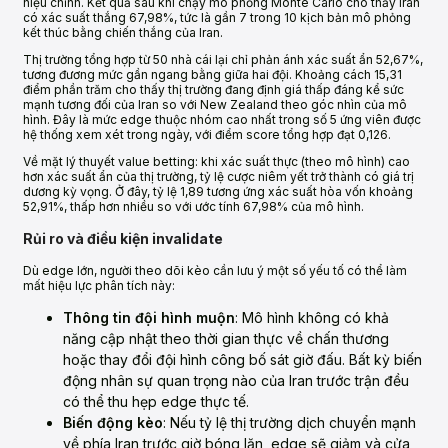
hiệu chỉnh. Kết quả sau khi chạy mô phỏng Monte Carlo cho thấy Iran
có xác suất thắng 67,98%, tức là gần 7 trong 10 kịch bản mô phỏng
kết thúc bằng chiến thắng của Iran.
Thị trường tổng hợp từ 50 nhà cái lại chỉ phản ánh xác suất ẩn 52,67%,
tương đương mức gần ngang bằng giữa hai đội. Khoảng cách 15,31
điểm phần trăm cho thấy thị trường đang định giá thấp đáng kể sức
mạnh tương đối của Iran so với New Zealand theo góc nhìn của mô
hình. Đây là mức edge thuộc nhóm cao nhất trong số 5 ứng viên được
hệ thống xem xét trong ngày, với điểm score tổng hợp đạt 0,126.
Về mặt lý thuyết value betting: khi xác suất thực (theo mô hình) cao
hơn xác suất ẩn của thị trường, tỷ lệ cược niêm yết trở thành có giá trị
dương kỳ vọng. Ở đây, tỷ lệ 1,89 tương ứng xác suất hòa vốn khoảng
52,91%, thấp hơn nhiều so với ước tính 67,98% của mô hình.
Rủi ro và điều kiện invalidate
Dù edge lớn, người theo dõi kèo cần lưu ý một số yếu tố có thể làm
mất hiệu lực phân tích này:
Thông tin đội hình muộn
: Mô hình không có khả
năng cập nhật theo thời gian thực về chấn thương
hoặc thay đổi đội hình công bố sát giờ đấu. Bất kỳ biến
động nhân sự quan trọng nào của Iran trước trận đều
có thể thu hẹp edge thực tế.
Biến động kèo
: Nếu tỷ lệ thị trường dịch chuyển mạnh
về phía Iran trước giờ bóng lăn, edge sẽ giảm và cửa