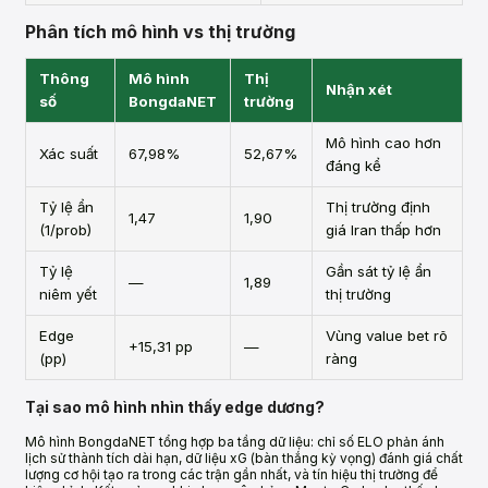
Phân tích mô hình vs thị trường
Thông
Mô hình
Thị
Nhận xét
số
BongdaNET
trường
Mô hình cao hơn
Xác suất
67,98%
52,67%
đáng kể
Tỷ lệ ẩn
Thị trường định
1,47
1,90
(1/prob)
giá Iran thấp hơn
Tỷ lệ
Gần sát tỷ lệ ẩn
—
1,89
niêm yết
thị trường
Edge
Vùng value bet rõ
+15,31 pp
—
(pp)
ràng
Tại sao mô hình nhìn thấy edge dương?
Mô hình BongdaNET tổng hợp ba tầng dữ liệu: chỉ số ELO phản ánh
lịch sử thành tích dài hạn, dữ liệu xG (bàn thắng kỳ vọng) đánh giá chất
lượng cơ hội tạo ra trong các trận gần nhất, và tín hiệu thị trường để