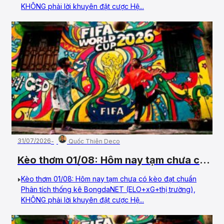
KHÔNG phải lời khuyên đặt cược Hệ...
31/07/2026
Quốc Thiên Deco
Kèo thơm 01/08: Hôm nay tạm chưa có
kèo đạt chuẩn
Kèo thơm 01/08: Hôm nay tạm chưa có kèo đạt chuẩn
Phân tích thống kê BongdaNET (ELO+xG+thị trường),
KHÔNG phải lời khuyên đặt cược Hệ...