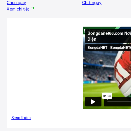
Chơi ngay
Chơi ngay
Xem chi tiết
Xem thêm
Video Giới thiệu và hướn
Với sự bùng nổ của khoa học dữ liệu, thế giới bóng đá và cá c