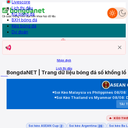
Livescore
Lịch thi đấu
KQ bóng đá
Dự đoán
BXH bóng đá
Nhận định
Livescore
Lịch thi đấu
KQ Bóng đá
BXH
Kèo bóng đá
Kèo bóng đá
Dự đoán
Trang chủ
ASEAN Cup 26
Nhận định
Lịch thi đấu
BongdaNET | Trang dữ liệu bóng đá số khổng lổ 
More
ASEAN 
Soi Kèo Malaysia vs Philippines 08/08:
Soi Kèo Thailand vs Myanmar 08/08: D
TÀI 
🔥
KÈO TH
Soi kèo ASEAN Cup
Soi kèo Argentina
Soi kèo Ba 
2
26