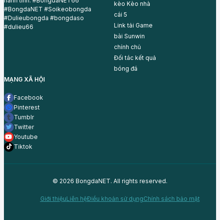
hành tinh. #BongdaNET66
quả bóng đá
hôm nay và đêm qua một cách chi tiết.
kèo
Kèo nhà
#BongdaNET #Soikeobongda
Lịch Thi đấu và Bảng Xếp Hạng Liên tục:
Nắm bắt
lịc
cái 5
#Dulieubongda #bongdaso
Bảng xếp hạng
các giải đấu cũng được cập nhật liên tụ
Link tải Game
#dulieu66
phong độ gần nhất của các đội.
bài
Sunwin
Phân tích Chi tiết Từng Trận Đấu:
Chúng tôi không chỉ
chính chủ
lệ kiểm soát bóng
, số lần tấn công nguy hiểm,
tỷ số ph
Đối tác
kết quả
cái nhìn toàn diện về diễn biến trên sân.
bóng đá
MẠNG XÃ HỘI
Facebook
Pinterest
Tumblr
Twitter
Youtube
Tiktok
© 2026 BongdaNET. All rights reserved.
Giới thiệu
Liên hệ
Điều khoản sử dụng
Chính sách bảo mật