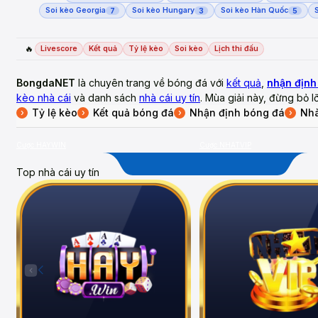
Soi kèo Georgia
Soi kèo Hungary
Soi kèo Hàn Quốc
7
3
5
🔥
Livescore
Kết quả
Tỷ lệ kèo
Soi kèo
Lịch thi đấu
BongdaNET
là chuyên trang về bóng đá với
kết quả
,
nhận định
kèo nhà cái
và danh sách
nhà cái uy tín
. Mùa giải này, đừng bỏ 
Tỷ lệ kèo
Kết quả bóng đá
Nhận định bóng đá
Nhà
›
›
›
›
Cược HAYWIN
Cược NHATVIP
Top nhà cái uy tín