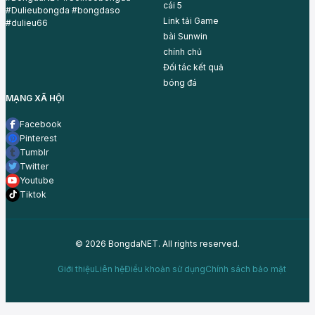
Lịch Thi đấu và Bảng Xếp Hạng Liên tục:
Nắm bắt
lịc
cái 5
#Dulieubongda #bongdaso
xếp hạng
các giải đấu cũng được cập nhật liên tục ngay
Link tải Game
#dulieu66
gần nhất của các đội.
bài
Sunwin
Phân tích Chi tiết Từng Trận Đấu:
Chúng tôi không chỉ
chính chủ
kiểm soát bóng
, số lần tấn công nguy hiểm,
tỷ số phạt
Đối tác
kết quả
nhìn toàn diện về diễn biến trên sân.
bóng đá
MẠNG XÃ HỘI
Facebook
Pinterest
Tumblr
Twitter
Youtube
Tiktok
© 2026 BongdaNET. All rights reserved.
Giới thiệu
Liên hệ
Điều khoản sử dụng
Chính sách bảo mật