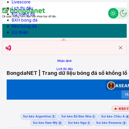
Livescore
Lịch thi đấu
KQ bóng đá
Dự đoán
BXH bóng đá
Nhận định
Livescore
Lịch thi đấu
KQ Bóng đá
BXH
Kèo bóng đá
Kèo bóng đá
Dự đoán
Trang chủ
ASEAN Cup 26
Nhận định
Lịch thi đấu
BongdaNET | Trang dữ liệu bóng đá số khổng lổ 
More
ASEAN
TÀ
🔥
KÈO 
Soi kèo Argentina
Soi kèo Bồ Đào Nha
Soi kèo Châu Á
7
1
6
Soi kèo Nam Mỹ
Soi kèo Nga
Soi kèo Romania
5
1
3