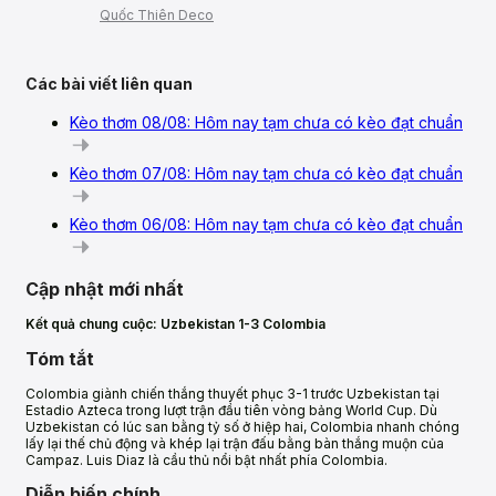
Quốc Thiên Deco
Các bài viết liên quan
Kèo thơm 08/08: Hôm nay tạm chưa có kèo đạt chuẩn
Kèo thơm 07/08: Hôm nay tạm chưa có kèo đạt chuẩn
Kèo thơm 06/08: Hôm nay tạm chưa có kèo đạt chuẩn
Cập nhật mới nhất
Kết quả chung cuộc: Uzbekistan 1-3 Colombia
Tóm tắt
Colombia giành chiến thắng thuyết phục 3-1 trước Uzbekistan tại
Estadio Azteca trong lượt trận đầu tiên vòng bảng World Cup. Dù
Uzbekistan có lúc san bằng tỷ số ở hiệp hai, Colombia nhanh chóng
lấy lại thế chủ động và khép lại trận đấu bằng bàn thắng muộn của
Campaz. Luis Diaz là cầu thủ nổi bật nhất phía Colombia.
Diễn biến chính