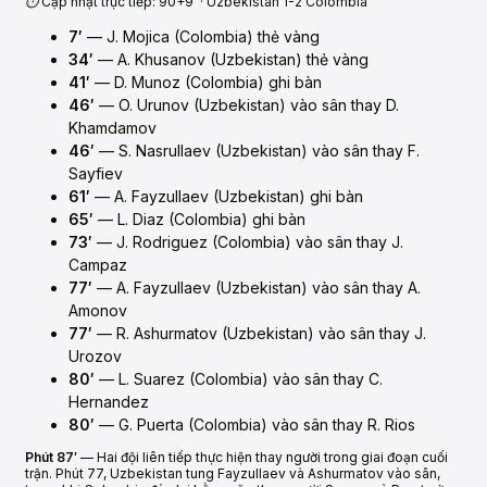
⏱️ Cập nhật trực tiếp: 90+9′ · Uzbekistan 1-2 Colombia
7′
— J. Mojica (Colombia) thẻ vàng
34′
— A. Khusanov (Uzbekistan) thẻ vàng
41′
— D. Munoz (Colombia) ghi bàn
46′
— O. Urunov (Uzbekistan) vào sân thay D.
Khamdamov
46′
— S. Nasrullaev (Uzbekistan) vào sân thay F.
Sayfiev
61′
— A. Fayzullaev (Uzbekistan) ghi bàn
65′
— L. Diaz (Colombia) ghi bàn
73′
— J. Rodriguez (Colombia) vào sân thay J.
Campaz
77′
— A. Fayzullaev (Uzbekistan) vào sân thay A.
Amonov
77′
— R. Ashurmatov (Uzbekistan) vào sân thay J.
Urozov
80′
— L. Suarez (Colombia) vào sân thay C.
Hernandez
80′
— G. Puerta (Colombia) vào sân thay R. Rios
Phút 87′
— Hai đội liên tiếp thực hiện thay người trong giai đoạn cuối
trận. Phút 77, Uzbekistan tung Fayzullaev và Ashurmatov vào sân,