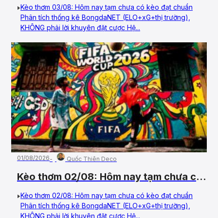
Kèo thơm 03/08: Hôm nay tạm chưa có kèo đạt chuẩn
Phân tích thống kê BongdaNET (ELO+xG+thị trường),
KHÔNG phải lời khuyên đặt cược Hệ...
01/08/2026
Quốc Thiên Deco
Kèo thơm 02/08: Hôm nay tạm chưa có
kèo đạt chuẩn
Kèo thơm 02/08: Hôm nay tạm chưa có kèo đạt chuẩn
Phân tích thống kê BongdaNET (ELO+xG+thị trường),
KHÔNG phải lời khuyên đặt cược Hệ...