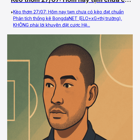
kèo đạt chuẩn
Kèo thơm 27/07: Hôm nay tạm chưa có kèo đạt chuẩn
Phân tích thống kê BongdaNET (ELO+xG+thị trường),
KHÔNG phải lời khuyên đặt cược Hệ...