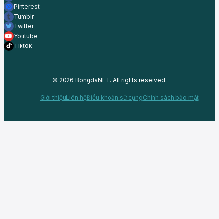
Pinterest
Tumblr
Twitter
Youtube
Tiktok
© 2026 BongdaNET. All rights reserved.
Giới thiệu
Liên hệ
Điều khoản sử dụng
Chính sách bảo mật