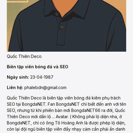
Quốc Thiên Deco
Biên tập viên bóng đá và SEO
Ngày sinh:
23-04-1987
Liên hệ:
phalebdn@gmail.com
Quốc Thiên Deco là biên tập viên bóng đá kiêm phụ trách
SEO tại BongdaNET. Fan BongdaNET chỉ biết đến anh với tên
SEO, nhưng từ khi phiên bản mới BongdaNET66 ra đời, Quốc
Thiên Deco mới dần lộ ... Avatar. ( Không phải lộ diện nha, ở
BongdaNET, chỉ có ông Tô Hoàng Anh là được phép lộ diện,
còn lại đội ngũ biên tập viên đầy nhạy cảm cần phải ẩn danh