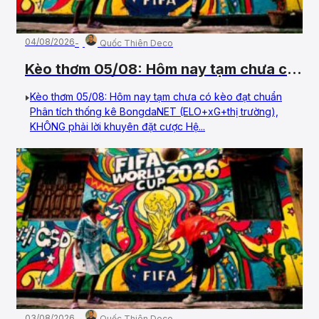
04/08/2026
Quốc Thiên Deco
Kèo thơm 05/08: Hôm nay tạm chưa có
kèo đạt chuẩn
Kèo thơm 05/08: Hôm nay tạm chưa có kèo đạt chuẩn
Phân tích thống kê BongdaNET (ELO+xG+thị trường),
KHÔNG phải lời khuyên đặt cược Hệ...
03/08/2026
Quốc Thiên Deco