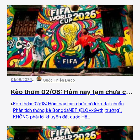
01/08/2026
Quốc Thiên Deco
Kèo thơm 02/08: Hôm nay tạm chưa có
kèo đạt chuẩn
Kèo thơm 02/08: Hôm nay tạm chưa có kèo đạt chuẩn
Phân tích thống kê BongdaNET (ELO+xG+thị trường),
KHÔNG phải lời khuyên đặt cược Hệ...