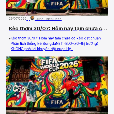
29/07/2026
Quốc Thiên Deco
Kèo thơm 30/07: Hôm nay tạm chưa có
kèo đạt chuẩn
Kèo thơm 30/07: Hôm nay tạm chưa có kèo đạt chuẩn
Phân tích thống kê BongdaNET (ELO+xG+thị trường),
KHÔNG phải lời khuyên đặt cược Hệ...