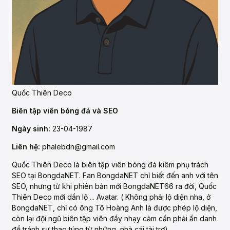
Quốc Thiên Deco
Biên tập viên bóng đá và SEO
Ngày sinh:
23-04-1987
Liên hệ:
phalebdn@gmail.com
Quốc Thiên Deco là biên tập viên bóng đá kiêm phụ trách
SEO tại BongdaNET. Fan BongdaNET chỉ biết đến anh với tên
SEO, nhưng từ khi phiên bản mới BongdaNET66 ra đời, Quốc
Thiên Deco mới dần lộ ... Avatar. ( Không phải lộ diện nha, ở
BongdaNET, chỉ có ông Tô Hoàng Anh là được phép lộ diện,
còn lại đội ngũ biên tập viên đầy nhạy cảm cần phải ẩn danh
để tránh sự thao túng từ những nhà cái tài trợ)