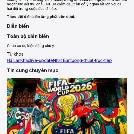
ngờ trước đối thủ châu Âu. Ba điểm đầu tiên có ý nghĩa rất lớn với cả
hai đội trong cuộc đua đi tiếp.
Theo dõi diễn biến từng phút bên dưới.
Diễn biến
Toàn bộ diễn biến
Chưa có sự kiện đáng chú ý.
Từ khóa
Hà Lan
Khác
live-update
Nhật Bản
tuong-thuat-truc-tiep
Tin cùng chuyên mục