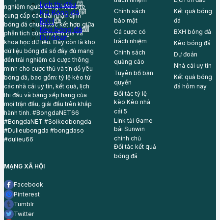
Lịch thi đấu
nghiệm người dùng. Website
Chính sách
Kết quả bóng
KQ Bóng đá
cung cấp các bài nhận định
BXH
bảo mật
đá
bóng đá chuẩn xác kết hợp giữa
Kèo bóng đá
Cá cược có
BXH bóng đá
phân tích của chuyên gia và
Dự đoán
trách nhiệm
khoa học dữ liệu. Đây còn là kho
Kèo bóng đá
dữ liệu bóng đá số đầy đủ mang
Chính sách
Dự đoán
đến trải nghiệm cá cược thông
quảng cáo
Nhà cái uy tín
minh cho cược thủ và tín đồ yêu
Tuyên bố bản
Kết quả bóng
bóng đá, bao gồm: tỷ lệ kèo từ
quyền
đá hôm nay
các nhà cái uy tín, kết quả, lịch
Đối tác tỷ lệ
thi đấu và bảng xếp hạng của
kèo
Kèo nhà
mọi trận đấu, giải đấu trên khắp
cái 5
hành tinh. #BongdaNET66
Link tải Game
#BongdaNET #Soikeobongda
bài
Sunwin
#Dulieubongda #bongdaso
chính chủ
#dulieu66
Đối tác
kết quả
bóng đá
MẠNG XÃ HỘI
Facebook
Pinterest
Tumblr
Twitter