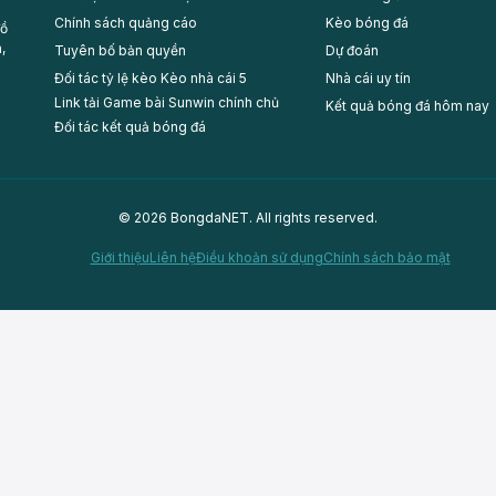
Chính sách quảng cáo
Kèo bóng đá
đồ
,
Tuyên bố bản quyền
Dự đoán
Đối tác tỷ lệ kèo
Kèo nhà cái 5
Nhà cái uy tín
Link tải Game bài
Sunwin
chính chủ
Kết quả bóng đá hôm nay
Đối tác
kết quả bóng đá
© 2026 BongdaNET. All rights reserved.
Giới thiệu
Liên hệ
Điều khoản sử dụng
Chính sách bảo mật