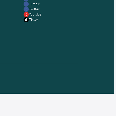
Tumblr
Twitter
Youtube
Tiktok