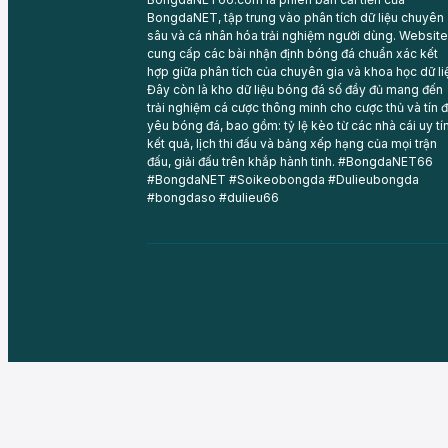
BongdaNET, tập trung vào phân tích dữ liệu chuyên
sâu và cá nhân hóa trải nghiệm người dùng. Website
cung cấp các bài nhận định bóng đá chuẩn xác kết
hợp giữa phân tích của chuyên gia và khoa học dữ li
Đây còn là kho dữ liệu bóng đá số đầy đủ mang đến
trải nghiệm cá cược thông minh cho cược thủ và tín 
yêu bóng đá, bao gồm: tỷ lệ kèo từ các nhà cái uy tín
kết quả, lịch thi đấu và bảng xếp hạng của mọi trận
đấu, giải đấu trên khắp hành tinh. #BongdaNET66
#BongdaNET #Soikeobongda #Dulieubongda
#bongdaso #dulieu66