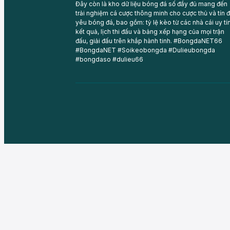
Đây còn là kho dữ liệu bóng đá số đầy đủ mang đến
trải nghiệm cá cược thông minh cho cược thủ và tín 
yêu bóng đá, bao gồm: tỷ lệ kèo từ các nhà cái uy tín
kết quả, lịch thi đấu và bảng xếp hạng của mọi trận
đấu, giải đấu trên khắp hành tinh. #BongdaNET66
#BongdaNET #Soikeobongda #Dulieubongda
#bongdaso #dulieu66