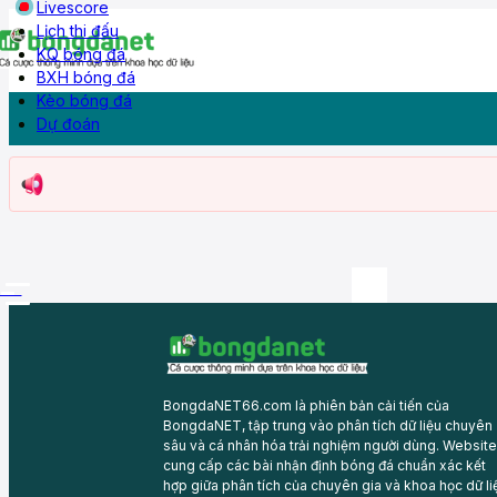
Livescore
Lịch thi đấu
KQ bóng đá
Dự đoán
BXH bóng đá
Nhận định
Livescore
Lịch thi đấu
KQ Bóng đá
BXH
Kèo bóng đá
Kèo bóng đá
Dự đoán
More
BongdaNET66.com là phiên bản cải tiến của
BongdaNET, tập trung vào phân tích dữ liệu chuyên
sâu và cá nhân hóa trải nghiệm người dùng. Website
cung cấp các bài nhận định bóng đá chuẩn xác kết
hợp giữa phân tích của chuyên gia và khoa học dữ li