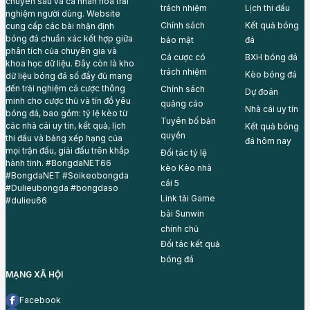
chuyên sâu và cá nhân hóa trải
trách nhiệm
Lịch thi đấu
nghiệm người dùng. Website
Chính sách
Kết quả bóng
cung cấp các bài nhận định
bóng đá chuẩn xác kết hợp giữa
bảo mật
đá
phân tích của chuyên gia và
Cá cược có
BXH bóng đá
khoa học dữ liệu. Đây còn là kho
trách nhiệm
Kèo bóng đá
dữ liệu bóng đá số đầy đủ mang
đến trải nghiệm cá cược thông
Chính sách
Dự đoán
minh cho cược thủ và tín đồ yêu
quảng cáo
Nhà cái uy tín
bóng đá, bao gồm: tỷ lệ kèo từ
Tuyên bố bản
các nhà cái uy tín, kết quả, lịch
Kết quả bóng
quyền
thi đấu và bảng xếp hạng của
đá hôm nay
mọi trận đấu, giải đấu trên khắp
Đối tác tỷ lệ
hành tinh. #BongdaNET66
kèo
Kèo nhà
#BongdaNET #Soikeobongda
cái 5
#Dulieubongda #bongdaso
Link tải Game
#dulieu66
bài
Sunwin
chính chủ
Đối tác
kết quả
bóng đá
MẠNG XÃ HỘI
Facebook