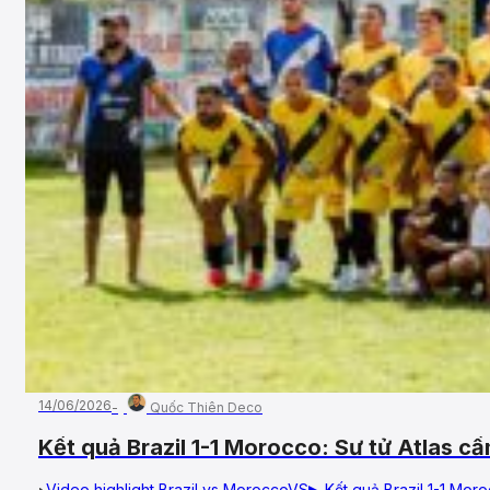
14/06/2026
Quốc Thiên Deco
Kết quả Brazil 1-1 Morocco: Sư tử Atlas 
Video highlight Brazil vs MoroccoVS▶ Kết quả Brazil 1-1 Moro