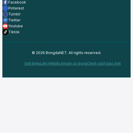
Facebook
Pinterest
Tumblr
Twitter
Youtube
Tiktok
© 2026 BongdaNET. All rights reserved.
Giới thiệu
Liên hệ
Điều khoản sử dụng
Chính sách bảo mật