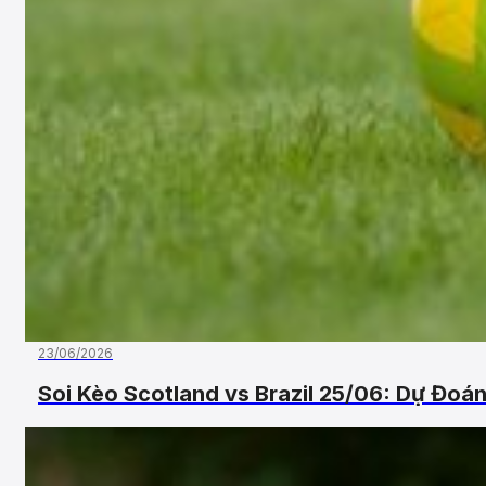
23/06/2026
Soi Kèo Scotland vs Brazil 25/06: Dự Đoá