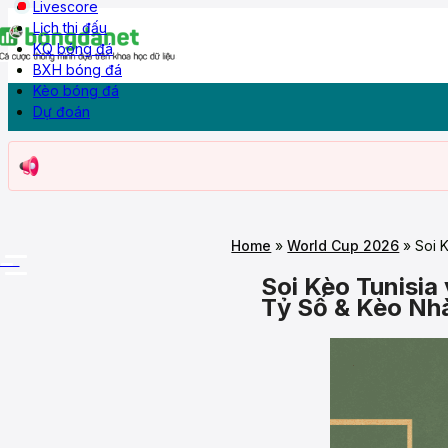
Livescore
Lịch thi đấu
KQ bóng đá
Dự đoán
BXH bóng đá
Nhận định
Livescore
Lịch thi đấu
KQ Bóng đá
BXH
Kèo bóng đá
Kèo bóng đá
Dự đoán
Home
»
World Cup 2026
»
Soi 
More
Soi Kèo Tunisia
Tỷ Số & Kèo Nh