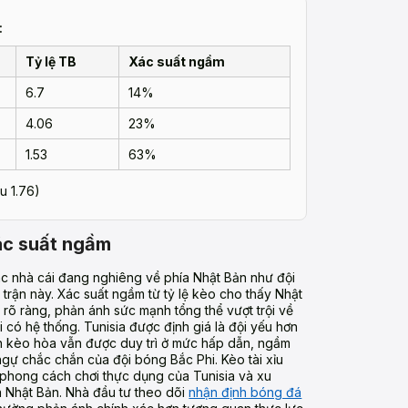
:
Tỷ lệ TB
Xác suất ngầm
6.7
14%
4.06
23%
1.53
63%
u 1.76)
ác suất ngầm
các nhà cái đang nghiêng về phía Nhật Bản như đội
trận này. Xác suất ngầm từ tỷ lệ kèo cho thấy Nhật
 rõ ràng, phản ánh sức mạnh tổng thể vượt trội về
i có hệ thống. Tunisia được định giá là đội yếu hơn
iên kèo hòa vẫn được duy trì ở mức hấp dẫn, ngầm
gự chắc chắn của đội bóng Bắc Phi. Kèo tài xỉu
 phong cách chơi thực dụng của Tunisia và xu
 Nhật Bản. Nhà đầu tư theo dõi
nhận định bóng đá