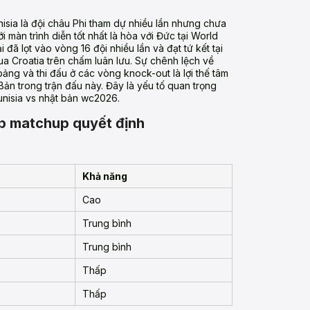
nisia là đội châu Phi tham dự nhiều lần nhưng chưa
 màn trình diễn tốt nhất là hòa với Đức tại World
 đã lọt vào vòng 16 đội nhiều lần và đạt tứ kết tại
ua Croatia trên chấm luân lưu. Sự chênh lệch về
ảng và thi đấu ở các vòng knock-out là lợi thế tâm
Bản trong trận đấu này. Đây là yếu tố quan trọng
tunisia vs nhật bản wc2026.
ặp matchup quyết định
Khả năng
Cao
Trung bình
Trung bình
Thấp
Thấp