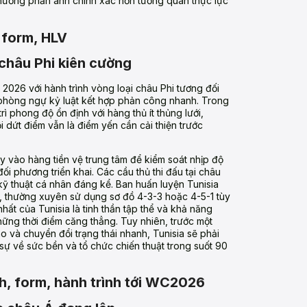
thường phản ánh chính xác hơn tương quan thực lực
, form, HLV
 châu Phi kiên cường
2026 với hành trình vòng loại châu Phi tương đối
i phòng ngự kỷ luật kết hợp phản công nhanh. Trong
trì phong độ ổn định với hàng thủ ít thủng lưới,
 dứt điểm vẫn là điểm yến cần cải thiện trước
y vào hàng tiền vệ trung tâm để kiểm soát nhịp độ
i phương triển khai. Các cầu thủ thi đấu tại châu
ỹ thuật cá nhân đáng kể. Ban huấn luyện Tunisia
h, thường xuyên sử dụng sơ đồ 4-3-3 hoặc 4-5-1 tùy
nhất của Tunisia là tinh thần tập thể và khả năng
hững thời điểm căng thẳng. Tuy nhiên, trước một
o và chuyển đổi trạng thái nhanh, Tunisia sẽ phải
c sự về sức bền và tổ chức chiến thuật trong suốt 90
h, form, hành trình tới WC2026