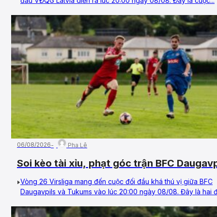
đấu VĐQG Latvia diễn ra lúc 20:00 ngày 08/08. Đây là cuộc...
06/08/2026
Pha Lê
Soi kèo tài xỉu, phạt góc trận BFC Daugavp
vs Tukums, 20:00 ngày 08/08
Vòng 26 Virsliga mang đến cuộc đối đầu khá thú vị giữa BFC
Daugavpils và Tukums vào lúc 20:00 ngày 08/08. Đây là hai độ