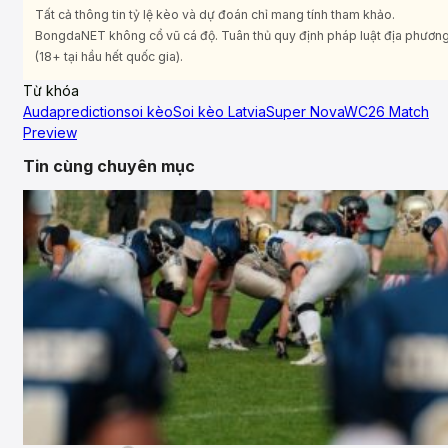
Tất cả thông tin tỷ lệ kèo và dự đoán chỉ mang tính tham khảo.
BongdaNET không cổ vũ cá độ. Tuân thủ quy định pháp luật địa phươn
(18+ tại hầu hết quốc gia).
Từ khóa
Auda
prediction
soi kèo
Soi kèo Latvia
Super Nova
WC26 Match
Preview
Tin cùng chuyên mục