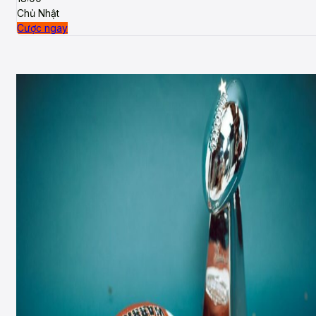
Chủ Nhật
Cược ngay