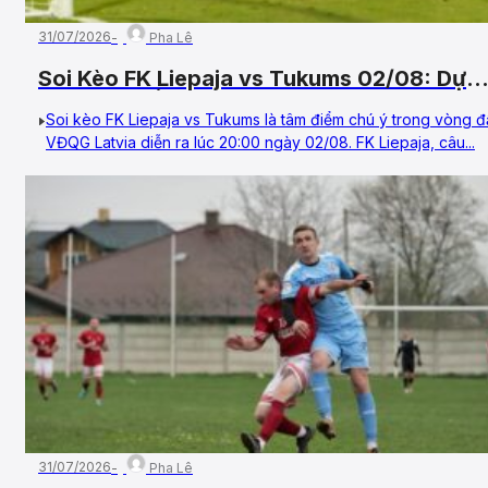
31/07/2026
Pha Lê
Soi Kèo FK Liepaja vs Tukums 02/08: Dự
Đoán Tỷ Số & Kèo Nhà Cái VĐQG Latvia
Soi kèo FK Liepaja vs Tukums là tâm điểm chú ý trong vòng 
VĐQG Latvia diễn ra lúc 20:00 ngày 02/08. FK Liepaja, câu...
31/07/2026
Pha Lê