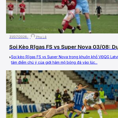
31/07/2026
Pha Lê
Soi Kèo Rīgas FS vs Super Nova 03/08: D
Đoán Tỷ Số & Kèo Nhà Cái VĐQG Latvia
Soi kèo Rīgas FS vs Super Nova trong khuôn khổ VĐQG Latvi
tâm điểm chú ý của giới hâm mộ bóng đá vào lúc...