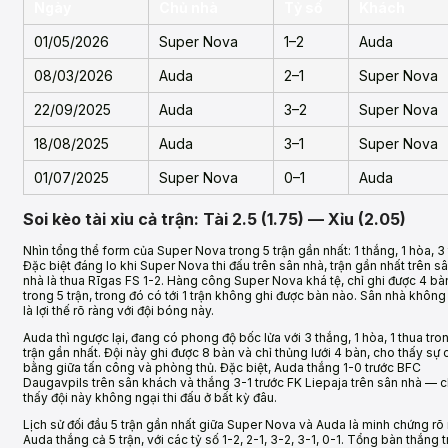
Ngày
Chủ nhà
Tỷ số
Khách
01/05/2026
Super Nova
1–2
Auda
08/03/2026
Auda
2–1
Super Nova
22/09/2025
Auda
3–2
Super Nova
18/08/2025
Auda
3–1
Super Nova
01/07/2025
Super Nova
0–1
Auda
Soi kèo tài xỉu cả trận: Tài 2.5 (1.75) — Xỉu (2.05)
Nhìn tổng thể form của Super Nova trong 5 trận gần nhất: 1 thắng, 1 hòa, 3 
Đặc biệt đáng lo khi Super Nova thi đấu trên sân nhà, trận gần nhất trên s
nhà là thua Rīgas FS 1-2. Hàng công Super Nova khá tệ, chỉ ghi được 4 bà
trong 5 trận, trong đó có tới 1 trận không ghi được bàn nào. Sân nhà khôn
là lợi thế rõ ràng với đội bóng này.
Auda thì ngược lại, đang có phong độ bốc lửa với 3 thắng, 1 hòa, 1 thua tro
trận gần nhất. Đội này ghi được 8 bàn và chỉ thủng lưới 4 bàn, cho thấy sự 
bằng giữa tấn công và phòng thủ. Đặc biệt, Auda thắng 1-0 trước BFC
Daugavpils trên sân khách và thắng 3-1 trước FK Liepaja trên sân nhà — 
thấy đội này không ngại thi đấu ở bất kỳ đâu.
Lịch sử đối đầu 5 trận gần nhất giữa Super Nova và Auda là minh chứng rõ 
Auda thắng cả 5 trận, với các tỷ số 1-2, 2-1, 3-2, 3-1, 0-1. Tổng bàn thắng 