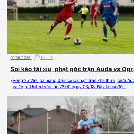
01/08/2026
Pha Lê
Soi kèo tài xỉu, phạt góc trận Auda vs Ogr
United, 22:00 ngày 03/08
Vòng 25 Virsliga mang đến cuộc chạm trán khá thú vị giữa Au
và Ogre United vào lúc 22:00 ngày 03/08. Đây là hai đội...