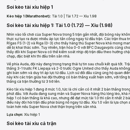
Soi kèo tài xỉu hiệp 1
Kèo hiệp 1 (Marathonbet):
Tài 1.0 | Tài 1.72 — Xỉu 1.98
Soi kèo tài xỉu hiệp 1: Tài 1.0 (1.72) — Xỉu (1.98)
Nhìn vào lối chơi của Super Nova trong 5 trận gần nhất, đội bóng này khô
thực sự tạo ra được nhiều áp lực tấn công ngay từ đầu trận. Các trận thua t
Rīgas FS (1-2) và Riga (0-3) cho thấy hàng thủ Super Nova khá mong man
dễ bị khai thác sớm. Tuy nhiên, trận hòa 0-0 với BFC Daugavpils cũng ch
thấy đôi khi Super Nova có thể kiểm soát nhịp độ trận đấu theo hướng ch
chạp, đặc biệt khi thi đấu trên sân nhà.
Về phía Auda, đội này đang trong trạng thái tự tin sau chuỗi kết quả tốt. Tr
thắng 3-1 trước FK Liepaja và 2-0 trước Ogre United cho thấy Auda không
ghi bàn sớm và duy trì áp lực từ đầu. Lịch sử đối đầu cũng ủng hộ quan đi
này khi các trận giữa hai đội thường có bàn thắng xuất hiện sớm, với tổng 
thắng cả trận thường từ 3 trở lên.
Kèo tài xỉu hiệp 1 đang ở mức 1.0, tức là chỉ cần có ít nhất 2 bàn thắng tron
phút đầu. Với Auda đang sung mãn và Super Nova hàng thủ lỏng lẻo, khả 
hiệp 1 có bàn thắng là khá cao, nhưng để đạt mức tài 1.0 thì cần ít nhất 2 b
điều này đòi hỏi trận đấu phải bùng nổ ngay từ đầu. Xỉu 1.0 vẫn là lựa chọn 
toàn hơn nếu Super Nova chơi thận trọng trên sân nhà.
Lựa chọn:
Xỉu hiệp 1
Soi kèo tài xỉu cả trận