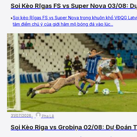
Soi Kèo Rīgas FS vs Super Nova 03/08: D
Đoán Tỷ Số & Kèo Nhà Cái VĐQG Latvia
Soi kèo Rīgas FS vs Super Nova trong khuôn khổ VĐQG Latvi
tâm điểm chú ý của giới hâm mộ bóng đá vào lúc...
31/07/2026
Pha Lê
Soi Kèo Riga vs Grobiņa 02/08: Dự Đoán 
Số & Kèo Nhà Cái VĐQG Latvia