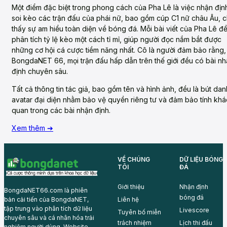
Một điểm đặc biệt trong phong cách của Pha Lê là việc nhận địn
soi kèo các trận đấu của phái nữ, bao gồm cúp C1 nữ châu Âu, 
thấy sự am hiểu toàn diện về bóng đá. Mỗi bài viết của Pha Lê đ
phân tích tỷ lệ kèo một cách tỉ mỉ, giúp người đọc nắm bắt được
những cơ hội cá cược tiềm năng nhất. Cô là người đảm bảo rằng, 
BongdaNET 66, mọi trận đấu hấp dẫn trên thế giới đều có bài n
định chuyên sâu.
Tất cả thông tin tác giả, bao gồm tên và hình ảnh, đều là bút dan
avatar đại diện nhằm bảo vệ quyền riêng tư và đảm bảo tính kh
quan trong các bài nhận định.
Xem thêm ➔
VỀ CHÚNG
DỮ LIỆU BÓNG
TÔI
ĐÁ
Giới thiệu
Nhận định
BongdaNET66.com là phiên
bóng đá
Liên hệ
bản cải tiến của BongdaNET,
tập trung vào phân tích dữ liệu
Livescore
Tuyên bố miễn
chuyên sâu và cá nhân hóa trải
trách nhiệm
Lịch thi đấu
nghiệm người dùng. Website