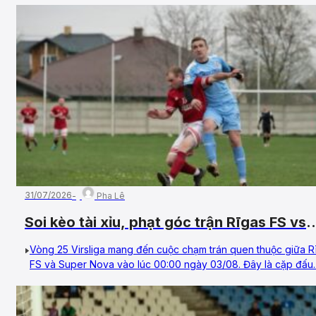
31/07/2026
Pha Lê
Soi kèo tài xỉu, phạt góc trận Rīgas FS vs
Super Nova, 00:00 ngày 03/08
Vòng 25 Virsliga mang đến cuộc chạm trán quen thuộc giữa R
FS và Super Nova vào lúc 00:00 ngày 03/08. Đây là cặp đấu..