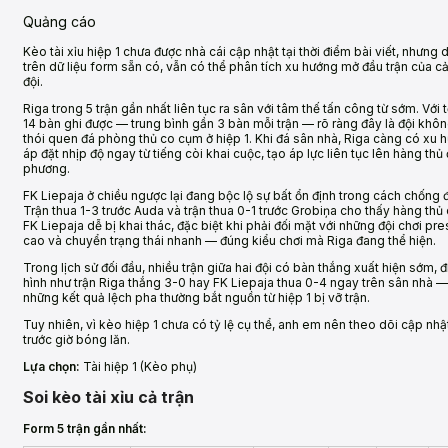
Quảng cáo
Kèo tài xỉu hiệp 1 chưa được nhà cái cập nhật tại thời điểm bài viết, nhưng 
trên dữ liệu form sẵn có, vẫn có thể phân tích xu hướng mở đầu trận của cả
đội.
Riga trong 5 trận gần nhất liên tục ra sân với tâm thế tấn công từ sớm. Với 
14 bàn ghi được — trung bình gần 3 bàn mỗi trận — rõ ràng đây là đội khô
thói quen đá phòng thủ co cụm ở hiệp 1. Khi đá sân nhà, Riga càng có xu 
áp đặt nhịp độ ngay từ tiếng còi khai cuộc, tạo áp lực liên tục lên hàng thủ 
phương.
FK Liepaja ở chiều ngược lại đang bộc lộ sự bất ổn định trong cách chống 
Trận thua 1-3 trước Auda và trận thua 0-1 trước Grobiņa cho thấy hàng thủ
FK Liepaja dễ bị khai thác, đặc biệt khi phải đối mặt với những đội chơi pr
cao và chuyển trạng thái nhanh — đúng kiểu chơi mà Riga đang thể hiện.
Trong lịch sử đối đầu, nhiều trận giữa hai đội có bàn thắng xuất hiện sớm, đ
hình như trận Riga thắng 3-0 hay FK Liepaja thua 0-4 ngay trên sân nhà —
những kết quả lệch pha thường bắt nguồn từ hiệp 1 bị vỡ trận.
Tuy nhiên, vì kèo hiệp 1 chưa có tỷ lệ cụ thể, anh em nên theo dõi cập nhậ
trước giờ bóng lăn.
Lựa chọn:
Tài hiệp 1 (Kèo phụ)
Soi kèo tài xỉu cả trận
Form 5 trận gần nhất: