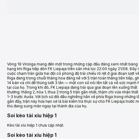
Vòng 19 Virsliga mang đến một trong những cặp đấu đáng xem nhất bảng
hạng khi Riga tiếp đón FK Liepaja trên sân nhà lúc 22:00 ngày 21/06. Đây 
cuộc chạm trán giữa hai đội có phong độ trái chiều rõ rệt ở giai đoạn lượt về
Riga đang trong chuỗi thăng hoa đáng nể với 5 trận toàn thắng liên tiếp, gh
14 bàn và chỉ để thủng lưới 3 lần — một con số nói lên tất cả về sức mạnh 
tại của họ. Trong khi đó, FK Liepaja đang trải qua giai đoạn lên xuống thất
thường: thắng 2, hòa 1, thua 2 trong 5 trận gần nhất, thậm chí vừa nhận thất
1-3 trước Auda. Với lịch sử đối đầu nghiêng hẳn về phía Riga trong những l
gần đây, trận này hứa hẹn sẽ là bài kiểm tra thực sự cho FK Liepaja trước m
thủ đang sung mãn ngay tại thánh địa của họ.
Soi kèo tài xỉu hiệp 1
Kèo tài xỉu hiệp 1 chưa cập nhật.
Soi kèo tài xỉu hiệp 1