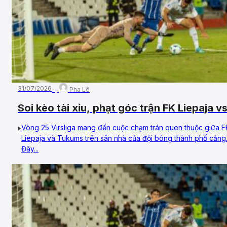
31/07/2026
Pha Lê
Soi kèo tài xỉu, phạt góc trận FK Liepaja v
Tukums, 20:00 ngày 02/08
Vòng 25 Virsliga mang đến cuộc chạm trán quen thuộc giữa F
Liepaja và Tukums trên sân nhà của đội bóng thành phố cảng
Đây...