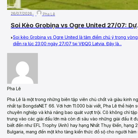
26/07/2026
Pha Lê
Soi Kèo Grobiņa vs Ogre United 27/07: Dự
Đoán Tỷ Số & Kèo Nhà Cái VĐQG Latvia
Soi kèo Grobiņa vs Ogre United là tâm điểm chú ý trong vòn
diễn ra lúc 23:00 ngày 27/07 tại VĐQG Latvia. Đây là...
Pha Lê
Pha Lê là một trong những biên tập viên chủ chốt và giàu kinh n
nhất tại BongdaNET 66. Với hơn 11.000 bài viết, Pha Lê thể hiện 
chuyên nghiệp và khả năng bao quát vượt trội. Cô không chỉ tập
trung vào các giải đấu lớn mà còn đi sâu vào những giải đấu ít 
biết đến như EFL Trophy (Anh) hay hạng Nhất Thụy Điển, hạng 2
Bulgaria, mang đến một kho tàng kiến thức đồ sộ cho người hâm