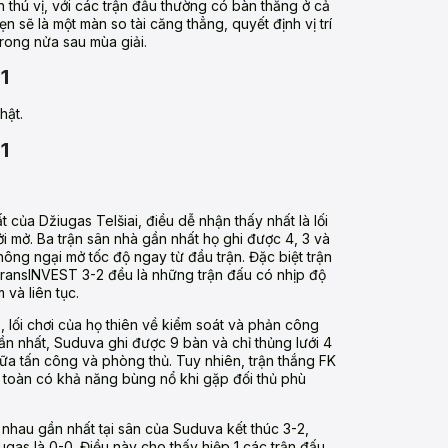
 thú vị, với các trận đấu thường có bàn thắng ở cả
n sẽ là một màn so tài căng thẳng, quyết định vị trí
rong nửa sau mùa giải.
 1
hật.
 1
t của Džiugas Telšiai, điều dễ nhận thấy nhất là lối
i mở. Ba trận sân nhà gần nhất họ ghi được 4, 3 và
hông ngại mở tốc độ ngay từ đầu trận. Đặc biệt trận
 TransINVEST 3-2 đều là những trận đấu có nhịp độ
 và liên tục.
 lối chơi của họ thiên về kiểm soát và phản công
ần nhất, Suduva ghi được 9 bàn và chỉ thủng lưới 4
iữa tấn công và phòng thủ. Tuy nhiên, trận thắng FK
 toàn có khả năng bùng nổ khi gặp đối thủ phù
p nhau gần nhất tại sân của Suduva kết thúc 3-2,
iugas là 0-0. Điều này cho thấy hiệp 1 các trận đấu