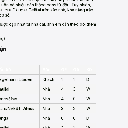
t luôn có nhiều bàn thắng ngay từ đầu. Tuy nhiên,
ại của Džiugas Telšiai trên sân nhà, khả năng trận
cơ sở.
 được cập nhật từ nhà cái, anh em cần theo dõi thêm
hụ)
rận
ối thủ
Sân
GF
GA
KQ
egelmann Litauen
Khách
1
1
D
auliai
Nhà
4
3
W
anevėžys
Nhà
4
0
W
ransINVEST Vilnius
Nhà
3
2
W
anga
Nhà
0
0
D
auliai
Nhà
2
1
W