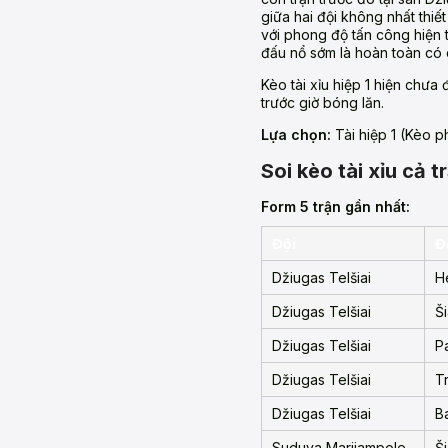
giữa hai đội không nhất thiế
với phong độ tấn công hiện t
đấu nổ sớm là hoàn toàn có 
Kèo tài xỉu hiệp 1 hiện chưa
trước giờ bóng lăn.
Lựa chọn:
Tài hiệp 1 (Kèo p
Soi kèo tài xỉu cả t
Form 5 trận gần nhất:
Đội
Đ
Džiugas Telšiai
H
Džiugas Telšiai
Ši
Džiugas Telšiai
P
Džiugas Telšiai
T
Džiugas Telšiai
B
Suduva Marijampole
Ši