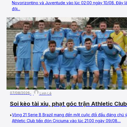
Novorizontino và Juventude vào lúc 02:00 ngày 10/08. Đây là
đội...
07/08/2026
Linh Lê
Soi kèo tài xỉu, phạt góc trận Athletic Club
Criciuma, 21:00 ngày 09/08
Vòng 21 Serie B Brazil mang đến một cuộc đối đầu đáng chú ý
Athletic Club tiếp đón Criciuma vào lúc 21:00 ngày 09/08....