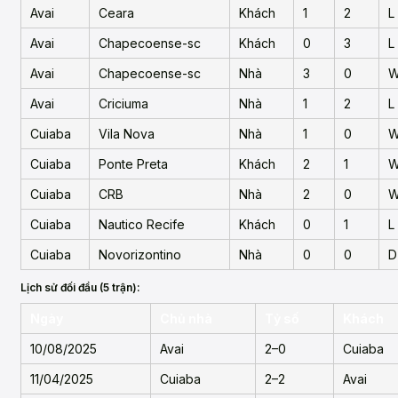
Avai
Ceara
Khách
1
2
L
Avai
Chapecoense-sc
Khách
0
3
L
Avai
Chapecoense-sc
Nhà
3
0
Avai
Criciuma
Nhà
1
2
L
Cuiaba
Vila Nova
Nhà
1
0
Cuiaba
Ponte Preta
Khách
2
1
Cuiaba
CRB
Nhà
2
0
Cuiaba
Nautico Recife
Khách
0
1
L
Cuiaba
Novorizontino
Nhà
0
0
D
Lịch sử đối đầu (5 trận):
Ngày
Chủ nhà
Tỷ số
Khách
10/08/2025
Avai
2–0
Cuiaba
11/04/2025
Cuiaba
2–2
Avai