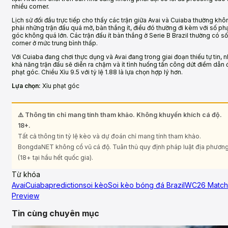
nhiều corner.
Lịch sử đối đầu trực tiếp cho thấy các trận giữa Avai và Cuiaba thường khô
phải những trận đấu quá mở, bàn thắng ít, điều đó thường đi kèm với số ph
góc không quá lớn. Các trận đấu ít bàn thắng ở Serie B Brazil thường có số
corner ở mức trung bình thấp.
Với Cuiaba đang chơi thực dụng và Avai đang trong giai đoạn thiếu tự tin, n
khả năng trận đấu sẽ diễn ra chậm và ít tình huống tấn công dứt điểm dẫn 
phạt góc. Chiều Xỉu 9.5 với tỷ lệ 1.88 là lựa chọn hợp lý hơn.
Lựa chọn:
Xỉu phạt góc
⚠️ Thông tin chỉ mang tính tham khảo. Không khuyến khích cá độ.
18+.
Tất cả thông tin tỷ lệ kèo và dự đoán chỉ mang tính tham khảo.
BongdaNET không cổ vũ cá độ. Tuân thủ quy định pháp luật địa phươn
(18+ tại hầu hết quốc gia).
Từ khóa
Avai
Cuiaba
prediction
soi kèo
Soi kèo bóng đá Brazil
WC26 Match
Preview
Tin cùng chuyên mục