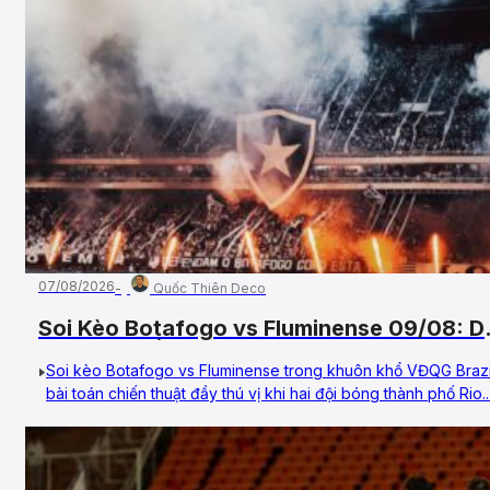
07/08/2026
Quốc Thiên Deco
Soi Kèo Botafogo vs Fluminense 09/08: D
Đoán Tỷ Số & Kèo Nhà Cái VĐQG Brazil
Soi kèo Botafogo vs Fluminense trong khuôn khổ VĐQG Brazil
bài toán chiến thuật đầy thú vị khi hai đội bóng thành phố Rio..