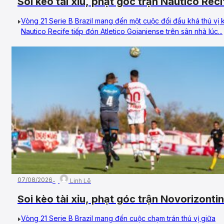
Soi kèo tài xỉu, phạt góc trận Nautico Reci
vs Atletico Goianiense, 02:00 ngày 10/08
Vòng 21 Serie B Brazil mang đến một cuộc đối đầu khá thú vị k
Nautico Recife tiếp đón Atletico Goianiense trên sân nhà lúc...
07/08/2026
Linh Lê
Soi kèo tài xỉu, phạt góc trận Novorizonti
vs Juventude, 02:00 ngày 10/08
Vòng 21 Serie B Brazil mang đến cuộc chạm trán thú vị giữa