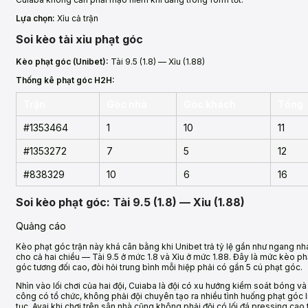
Lựa chọn:
Xỉu cả trận
Soi kèo tài xỉu phạt góc
Kèo phạt góc (Unibet):
Tài 9.5 (1.8) — Xỉu (1.88)
Thống kê phạt góc H2H:
Trận
Góc nhà
Góc khách
Tổng
#1353464
1
10
11
#1353272
7
5
12
#838329
10
6
16
Soi kèo phạt góc: Tài 9.5 (1.8) — Xỉu (1.88)
Quảng cáo
Kèo phạt góc trận này khá cân bằng khi Unibet trả tỷ lệ gần như ngang nh
cho cả hai chiều — Tài 9.5 ở mức 1.8 và Xỉu ở mức 1.88. Đây là mức kèo ph
góc tương đối cao, đòi hỏi trung bình mỗi hiệp phải có gần 5 cú phạt góc.
Nhìn vào lối chơi của hai đội, Cuiaba là đội có xu hướng kiểm soát bóng và
công có tổ chức, không phải đội chuyên tạo ra nhiều tình huống phạt góc l
tục. Avai khi chơi trên sân nhà cũng không phải đội có lối đá pressing cao 