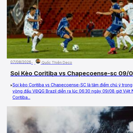
07/08/2026
Quốc Thiên Deco
Soi Kèo Coritiba vs Chapecoense-sc 09/0
Dự Đoán Tỷ Số & Kèo Nhà Cái VĐQG Brazil
Soi kèo Coritiba vs Chapecoense-SC là tâm điểm chú ý trong
vòng đấu VĐQG Brazil diễn ra lúc 06:30 ngày 09/08 giờ Việt 
Coritiba...