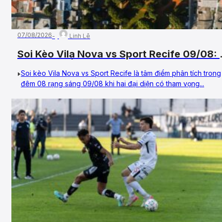
07/08/2026
Linh Lê
Soi Kèo Vila Nova vs Sport Recife 09/08:
Đoán Tỷ Số & Kèo Nhà Cái Brazil Serie B
Soi kèo Vila Nova vs Sport Recife là tâm điểm phân tích trong
đêm 08 rạng sáng 09/08 khi hai đại diện có tham vọng...