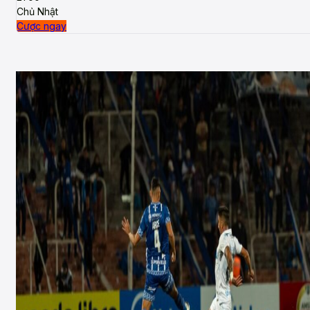
Chủ Nhật
Cược ngay