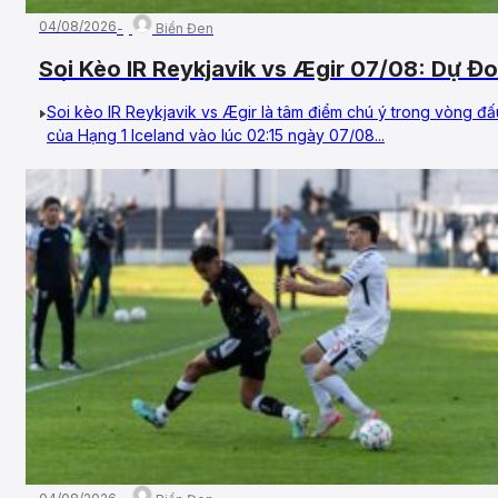
04/08/2026
Biển Đen
Soi Kèo IR Reykjavik vs Ægir 07/08: Dự Đ
Số & Kèo Nhà Cái Hạng 1 Iceland
Soi kèo IR Reykjavik vs Ægir là tâm điểm chú ý trong vòng đấu
của Hạng 1 Iceland vào lúc 02:15 ngày 07/08...