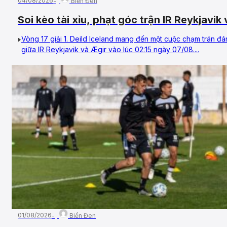
04/08/2026
Biển Đen
Soi kèo tài xỉu, phạt góc trận IR Reykjavik 
02:15 ngày 07/08
Vòng 17 giải 1. Deild Iceland mang đến một cuộc chạm trán đá
giữa IR Reykjavik và Ægir vào lúc 02:15 ngày 07/08....
01/08/2026
Biển Đen