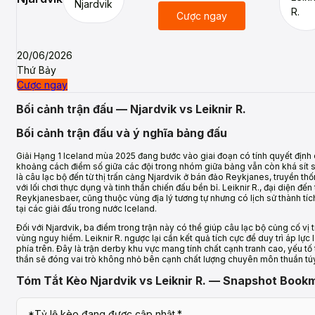
Cược ngay
20/06/2026
Thứ Bảy
Cược ngay
Bối cảnh trận đấu — Njardvik vs Leiknir R.
Bối cảnh trận đấu và ý nghĩa bảng đấu
Giải Hạng 1 Iceland mùa 2025 đang bước vào giai đoạn có tính quyết định 
khoảng cách điểm số giữa các đội trong nhóm giữa bảng vẫn còn khá sít s
là câu lạc bộ đến từ thị trấn cảng Njardvik ở bán đảo Reykjanes, truyền thố
với lối chơi thực dụng và tinh thần chiến đấu bền bỉ. Leiknir R., đại diện đến 
Reykjanesbaer, cũng thuộc vùng địa lý tương tự nhưng có lịch sử thành tí
tại các giải đấu trong nước Iceland.
Đối với Njardvik, ba điểm trong trận này có thể giúp câu lạc bộ củng cố vị t
vùng nguy hiểm. Leiknir R. ngược lại cần kết quả tích cực để duy trì áp lực 
phía trên. Đây là trận derby khu vực mang tính chất cạnh tranh cao, yếu tố 
thần sẽ đóng vai trò không nhỏ bên cạnh chất lượng chuyên môn thuần tú
Tóm Tắt Kèo Njardvik vs Leiknir R. — Snapshot Book
*Tỷ lệ kèo đang được cập nhật.*