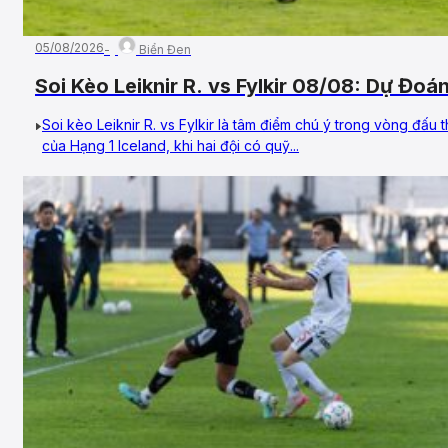
05/08/2026
Biển Đen
Soi Kèo Leiknir R. vs Fylkir 08/08: Dự Đoá
& Kèo Nhà Cái Hạng 1 Iceland
Soi kèo Leiknir R. vs Fylkir là tâm điểm chú ý trong vòng đấu
của Hạng 1 Iceland, khi hai đội có quỹ...