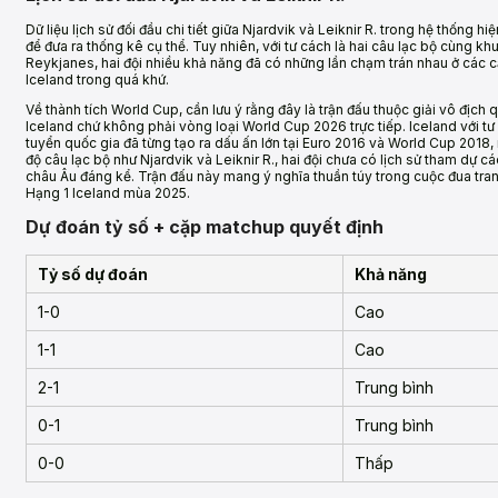
Dữ liệu lịch sử đối đầu chi tiết giữa Njardvik và Leiknir R. trong hệ thống hi
để đưa ra thống kê cụ thể. Tuy nhiên, với tư cách là hai câu lạc bộ cùng khu
Reykjanes, hai đội nhiều khả năng đã có những lần chạm trán nhau ở các c
Iceland trong quá khứ.
Về thành tích World Cup, cần lưu ý rằng đây là trận đấu thuộc giải vô địch 
Iceland chứ không phải vòng loại World Cup 2026 trực tiếp. Iceland với tư
tuyển quốc gia đã từng tạo ra dấu ấn lớn tại Euro 2016 và World Cup 2018
độ câu lạc bộ như Njardvik và Leiknir R., hai đội chưa có lịch sử tham dự cá
châu Âu đáng kể. Trận đấu này mang ý nghĩa thuần túy trong cuộc đua tran
Hạng 1 Iceland mùa 2025.
Dự đoán tỷ số + cặp matchup quyết định
Tỷ số dự đoán
Khả năng
1-0
Cao
1-1
Cao
2-1
Trung bình
0-1
Trung bình
0-0
Thấp