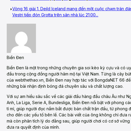
21:00 ngày 03/08
Vòng 16 giải 1. Deild Iceland mang đến một cuộc chạm trán đá
Vestri tiếp đón Grotta trên sân nhà lúc 21:00...
Biển Đen
Biển Đen là một trong những chuyên gia soi kèo kỳ cựu và có uy
đầu trong cộng đồng người hâm mộ tại Việt Nam. Từng là cây bút
của webthethao.vn, Biển Đen nay hợp tác với BongdaNET 66 đ
những bài nhận định bóng đá chuyên sâu và chất lượng cao.
Với sự am hiểu sâu sắc về các giải đấu hàng đầu châu Âu như N
Anh, La Liga, Serie A, Bundesliga, Biển Đen nổi bật với phong cá
tỉ mỉ, giúp người đọc nắm bắt được bản chất trận đấu, từ phong 
cho đến các yếu tố bên lề. Các bài viết của ông không chỉ đưa ra
mà còn phân tích lý do đằng sau, giúp người chơi có cơ sở vững
đưa ra quyết định của mình.