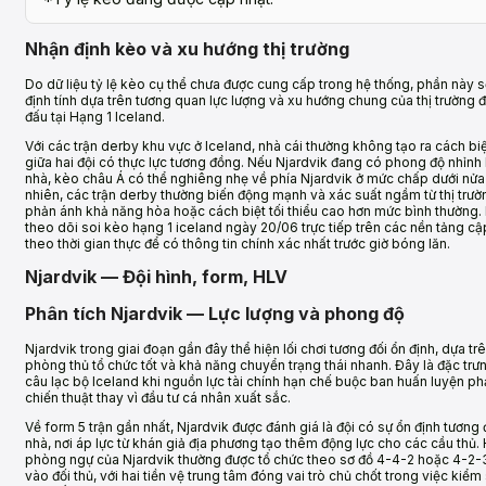
Nhận định kèo và xu hướng thị trường
Do dữ liệu tỷ lệ kèo cụ thể chưa được cung cấp trong hệ thống, phần này s
định tính dựa trên tương quan lực lượng và xu hướng chung của thị trường đố
đấu tại Hạng 1 Iceland.
Với các trận derby khu vực ở Iceland, nhà cái thường không tạo ra cách bi
giữa hai đội có thực lực tương đồng. Nếu Njardvik đang có phong độ nhỉnh 
nhà, kèo châu Á có thể nghiêng nhẹ về phía Njardvik ở mức chấp dưới nửa 
nhiên, các trận derby thường biến động mạnh và xác suất ngầm từ thị trư
phản ánh khả năng hòa hoặc cách biệt tối thiểu cao hơn mức bình thường.
theo dõi soi kèo hạng 1 iceland ngày 20/06 trực tiếp trên các nền tảng c
theo thời gian thực để có thông tin chính xác nhất trước giờ bóng lăn.
Njardvik — Đội hình, form, HLV
Phân tích Njardvik — Lực lượng và phong độ
Njardvik trong giai đoạn gần đây thể hiện lối chơi tương đối ổn định, dựa tr
phòng thủ tổ chức tốt và khả năng chuyển trạng thái nhanh. Đây là đặc trư
câu lạc bộ Iceland khi nguồn lực tài chính hạn chế buộc ban huấn luyện phả
chiến thuật thay vì đầu tư cá nhân xuất sắc.
Về form 5 trận gần nhất, Njardvik được đánh giá là đội có sự ổn định tương đ
nhà, nơi áp lực từ khán giả địa phương tạo thêm động lực cho các cầu thủ.
phòng ngự của Njardvik thường được tổ chức theo sơ đồ 4-4-2 hoặc 4-2-3
vào đối thủ, với hai tiền vệ trung tâm đóng vai trò chủ chốt trong việc kiểm