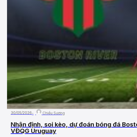
30/05/2026
Chiểu Sương
Nhận định, soi kèo, dự đoán bóng đá Bost
VĐQG Uruguay