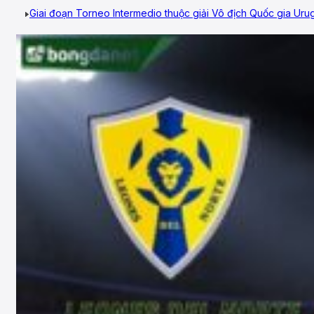
Giai đoạn Torneo Intermedio thuộc giải Vô địch Quốc gia Ur