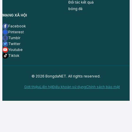
Đối tác
kết quả
bóng đá
MẠNG XÃ HỘI
Facebook
Pinterest
Tumblr
Twitter
Youtube
Tiktok
© 2026 BongdaNET. All rights reserved.
Giới thiệu
Liên hệ
Điều khoản sử dụng
Chính sách bảo mật