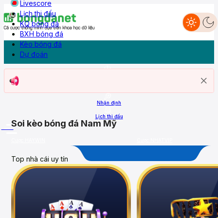
Livescore
Lịch thi đấu
KQ bóng đá
Dự đoán
BXH bóng đá
Nhận định
Livescore
Lịch thi đấu
KQ Bóng đá
BXH
Kèo bóng đá
Kèo bóng đá
Dự đoán
Trang chủ
ASEAN Cup 26
Nhận định
Lịch thi đấu
Soi kèo bóng đá Nam Mỹ
More
Cược HAYWIN
Cược NHATVIP
Top nhà cái uy tín