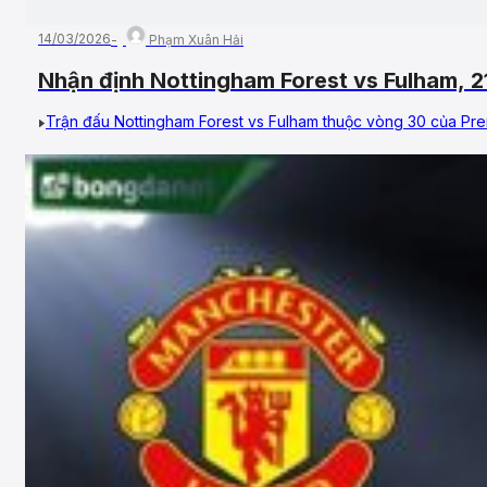
14/03/2026
Phạm Xuân Hải
Nhận định Nottingham Forest vs Fulham, 
Trận đấu Nottingham Forest vs Fulham thuộc vòng 30 của Prem