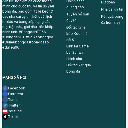
đến trải nghiệm cá cược thông
Chính sách
Dự đoán
minh cho cược thủ và tín đồ yêu
quảng cáo
Nhà cái uy tín
bóng đá, bao gồm: tỷ lệ kèo từ
Tuyên bố bản
các nhà cái uy tín, kết quả, lịch
Kết quả bóng
quyền
thi đấu và bảng xếp hạng của
đá hôm nay
mọi trận đấu, giải đấu trên khắp
Đối tác tỷ lệ
hành tinh. #BongdaNET66
kèo
Kèo nhà
#BongdaNET #Soikeobongda
cái 5
#Dulieubongda #bongdaso
Link tải Game
#dulieu66
bài
Sunwin
chính chủ
Đối tác
kết quả
bóng đá
MẠNG XÃ HỘI
Facebook
Pinterest
Tumblr
Twitter
Youtube
Tiktok