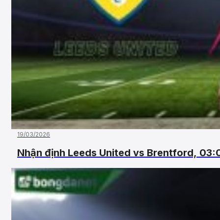
19/03/2026
Nhận định Leeds United vs Brentford, 03