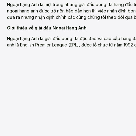
Ngoại hạng Anh là một trong những giải đấu bóng đá hàng đầu tr
ngoại hạng anh được trở nên hấp dẫn hơn thì việc nhận định bón
đưa ra những nhận định chính xác cùng chúng tôi theo dõi qua bà
Giới thiệu về giải đấu Ngoại Hạng Anh
Ngoại hạng Anh là giải đấu bóng đá độc đáo và cao cấp hàng đầu 
anh là English Premier League (EPL), được tổ chức từ năm 1992 g