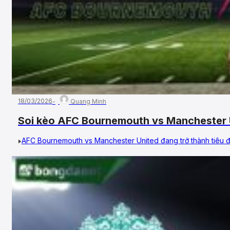
18/03/2026
Quang Minh
Soi kèo AFC Bournemouth vs Manchester 
AFC Bournemouth vs Manchester United đang trở thành tiêu đi