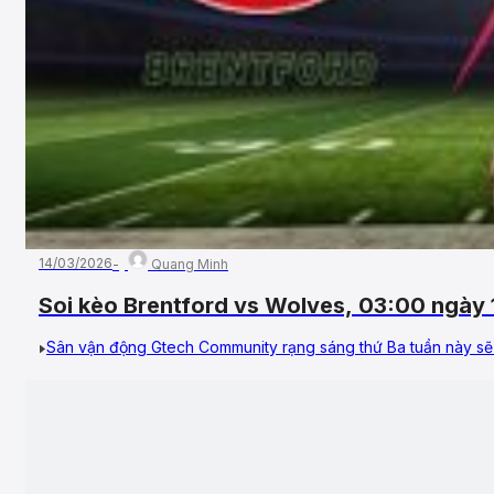
14/03/2026
Quang Minh
Soi kèo Brentford vs Wolves, 03:00 ngày
Sân vận động Gtech Community rạng sáng thứ Ba tuần này sẽ 