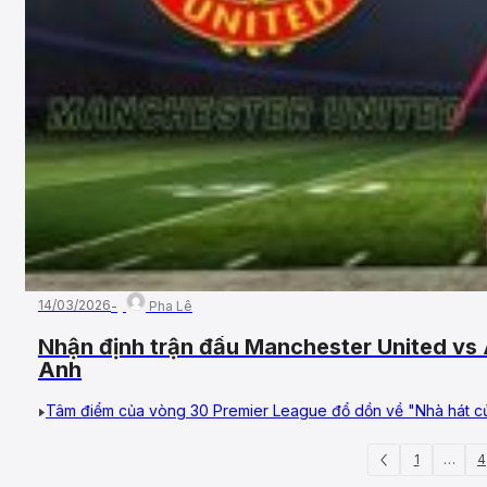
14/03/2026
Pha Lê
Nhận định trận đấu Manchester United vs 
Anh
Tâm điểm của vòng 30 Premier League đổ dồn về "Nhà hát của 
1
…
4