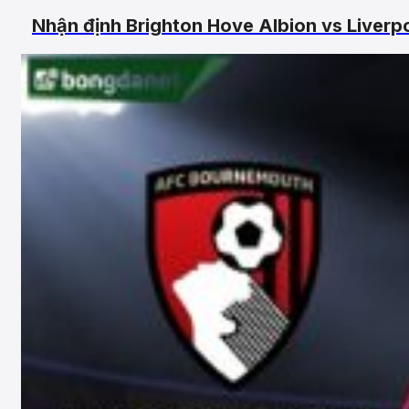
Nhận định Brighton Hove Albion vs Liverp