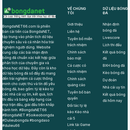
VỀ CHÚNG
DỮ LIỆU BÓNG
TÔI
ĐÁ
Giới thiệu
Nhận định
BongdaNET66.com là phiên
bóng đá
Liên hệ
bản cải tiến của BongdaNET,
tập trung vào phân tích dữ liệu
Livescore
Tuyên bố miễn
chuyên sâu và cá nhân hóa trải
trách nhiệm
Lịch thi đấu
nghiệm người dùng. Website
Chính sách
Kết quả bóng
cung cấp các bài nhận định
bóng đá chuẩn xác kết hợp giữa
bảo mật
đá
phân tích của chuyên gia và
Cá cược có
BXH bóng đá
khoa học dữ liệu. Đây còn là kho
trách nhiệm
Kèo bóng đá
dữ liệu bóng đá số đầy đủ mang
đến trải nghiệm cá cược thông
Chính sách
Dự đoán
minh cho cược thủ và tín đồ yêu
quảng cáo
Nhà cái uy tín
bóng đá, bao gồm: tỷ lệ kèo từ
Tuyên bố bản
các nhà cái uy tín, kết quả, lịch
Kết quả bóng
quyền
thi đấu và bảng xếp hạng của
đá hôm nay
mọi trận đấu, giải đấu trên khắp
Đối tác tỷ lệ
hành tinh. #BongdaNET66
kèo
Kèo nhà
#BongdaNET #Soikeobongda
cái 5
#Dulieubongda #bongdaso
Link tải Game
#dulieu66