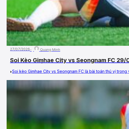
27/07/2026
Quang Minh
Soi Kèo Gimhae City vs Seongnam FC 29/0
FA Hàn Quốc
Soi kèo Gimhae City vs Seongnam FC là bài toán thú vị trong