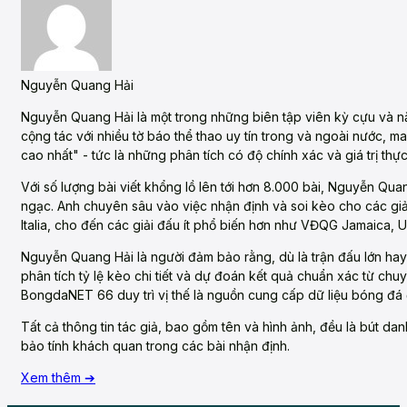
Nguyễn Quang Hải
Nguyễn Quang Hải là một trong những biên tập viên kỳ cựu và 
cộng tác với nhiều tờ báo thể thao uy tín trong và ngoài nước, m
cao nhất" - tức là những phân tích có độ chính xác và giá trị thực
Với số lượng bài viết khổng lồ lên tới hơn 8.000 bài, Nguyễn Qu
ngạc. Anh chuyên sâu vào việc nhận định và soi kèo cho các g
Italia, cho đến các giải đấu ít phổ biến hơn như VĐQG Jamaica, 
Nguyễn Quang Hải là người đảm bảo rằng, dù là trận đấu lớn hay
phân tích tỷ lệ kèo chi tiết và dự đoán kết quả chuẩn xác từ chu
BongdaNET 66 duy trì vị thế là nguồn cung cấp dữ liệu bóng đá 
Tất cả thông tin tác giả, bao gồm tên và hình ảnh, đều là bút d
bảo tính khách quan trong các bài nhận định.
Xem thêm ➔