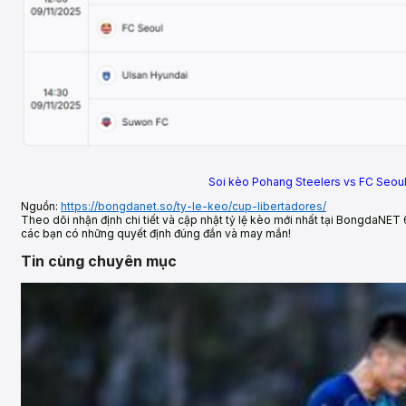
Soi kèo Pohang Steelers vs FC Seoul
Nguồn:
https://bongdanet.so/ty-le-keo/cup-libertadores/
Theo dõi nhận định chi tiết và cập nhật tỷ lệ kèo mới nhất tại BongdaNET
các bạn có những quyết định đúng đắn và may mắn!
Tin cùng chuyên mục