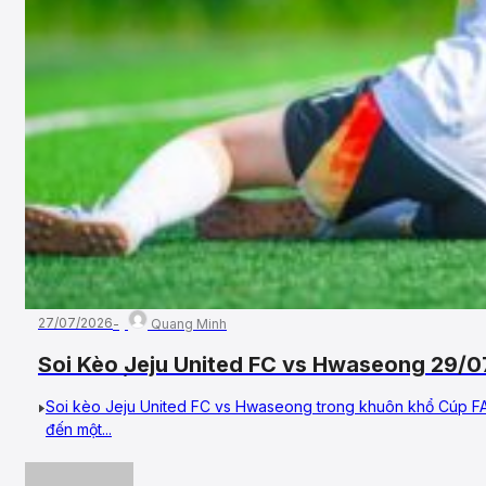
27/07/2026
Quang Minh
Soi Kèo Jeju United FC vs Hwaseong 29/0
Hàn Quốc
Soi kèo Jeju United FC vs Hwaseong trong khuôn khổ Cúp FA
đến một...