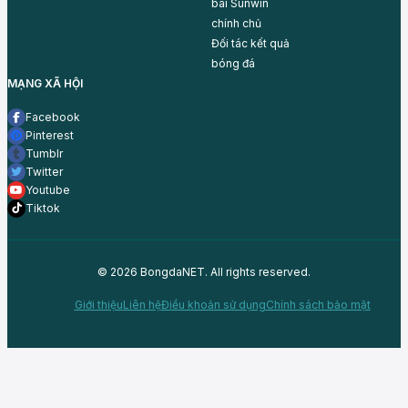
bài
Sunwin
chính chủ
Đối tác
kết quả
bóng đá
MẠNG XÃ HỘI
Facebook
Pinterest
Tumblr
Twitter
Youtube
Tiktok
© 2026 BongdaNET. All rights reserved.
Giới thiệu
Liên hệ
Điều khoản sử dụng
Chính sách bảo mật