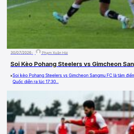
30/07/2026
Phạm Xuân Hải
Soi Kèo Pohang Steelers vs Gimcheon Sa
Nhà Cái VĐQG Hàn Quốc
Soi kèo Pohang Steelers vs Gimcheon Sangmu FC là tâm điể
Quốc diễn ra lúc 17:30...