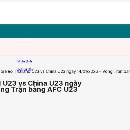
Trang chủ
ASEAN Cup 26
Nhận định
Lịch thi đấu
Soi kèo Thailand U23 vs China U23 ngày 14/01/2026 – Vòng Trận b
d U23 vs China U23 ngày
òng Trận bảng AFC U23