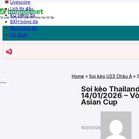
Livescore
Lịch thi đấu
KQ bóng đá
Dự đoán
BXH bóng đá
Nhận định
Livescore
Lịch thi đấu
KQ Bóng đá
BXH
Kèo bóng đá
Kèo bóng đá
Dự đoán
Home
»
Soi kèo U23 Châu Á
»
More
Soi kèo Thailan
14/01/2026 – V
Asian Cup
15/01/2026