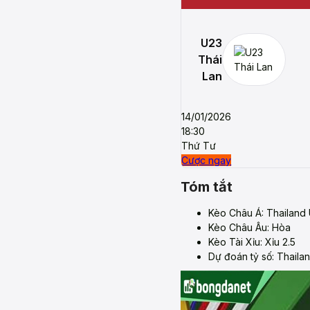
U23
Thái
Lan
14/01/2026
18:30
Thứ Tư
Cược ngay
Tóm tắt
Kèo Châu Á: Thailand
Kèo Châu Âu: Hòa
Kèo Tài Xỉu: Xỉu 2.5
Dự đoán tỷ số: Thailan