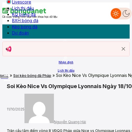
Livescore
Lịch thi đấu
KQ bóng đá
Dự đoán
BXH bóng đá
Nhận định
Livescore
Lịch thi đấu
KQ Bóng đá
BXH
Kèo bóng đá
Kèo bóng đá
Dự đoán
Trang chủ
ASEAN Cup 26
Nhận định
Lịch thi đấu
»
»
Soi Kèo Nice Vs Olympique Lyonnais 
Home
Soi kèo bóng đá Pháp
More
Soi Kèo Nice Vs Olympique Lyonnais Ngày 18/1
11/10/2025
Nguyễn Quang Hải
Trận cầu tâm điểm vòng 8 VĐQG Pháp giữa Nice vs Olympique Lyonnais sẽ 