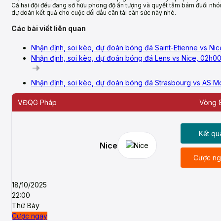
Cả hai đội đều đang sở hữu phong độ ấn tượng và quyết tâm bám đuổi nhó
dự đoán kết quả cho cuộc đối đầu cân tài cân sức này nhé.
Các bài viết liên quan
Nhận định, soi kèo, dự đoán bóng đá Saint-Etienne vs Ni
Nhận định, soi kèo, dự đoán bóng đá Lens vs Nice, 02h0
Nhận định, soi kèo, dự đoán bóng đá Strasbourg vs AS 
VĐQG Pháp
Vòng 
Kết qu
Nice
Cược ng
18/10/2025
22:00
Thứ Bảy
Cược ngay