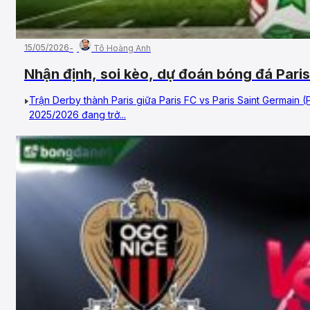
15/05/2026
Tô Hoàng Anh
Nhận định, soi kèo, dự đoán bóng đá Paris
18/05/2026 – Vòng 34, VĐQG Pháp
Trận Derby thành Paris giữa Paris FC vs Paris Saint Germain (
2025/2026 đang trở...