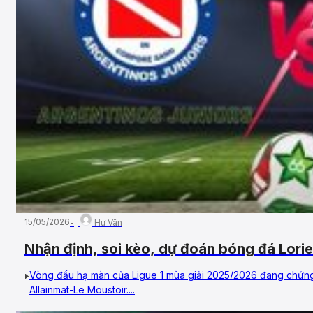
15/05/2026
Hư Vân
Nhận định, soi kèo, dự đoán bóng đá Lori
18/05/2026 – Vòng 34, VĐQG Pháp
Vòng đấu hạ màn của Ligue 1 mùa giải 2025/2026 đang chứng
Allainmat-Le Moustoir....