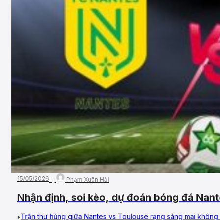
15/05/2026
Phạm Xuân Hải
Nhận định, soi kèo, dự đoán bóng đá Nan
18/05/2026 – Vòng 34, VĐQG Pháp
Trận thư hùng giữa Nantes vs Toulouse rạng sáng mai không chỉ 