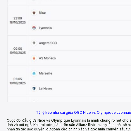
Tỷ lệ kèo nhà cái giữa OGC Nice vs Olympique Lyonnai
Cuộc đối đầu giữa Nice vs Olympique Lyonnais là minh chứng rõ nét cho
tính và bất ngờ. Khi trái bóng lăn trên sân Allianz Riviera, mọi ánh mắt 
nhận tin tức độc quyền, dự đoán kèo chính xác và góc nhìn chuyên sâu từ