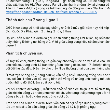
Trước thềm vòng 8 Ligue 1, BongdaNET ghi nhận rằng OGC Nice đang trải q
chật vật, thầy trò HLV Francesco Farioli cần nhanh chóng lấy lại phong độ đ
Allianz Riviera được kỳ vọng sẽ trở thành nguồn động lực giúp “Đại bàng 
https://bongdanet.so/tran-dau/chi-tiet/nice-lyonnais-2800087/
Thành tích sau 7 vòng Ligue 1
OGC Nice đang có khởi đầu đầy chông chênh ở mùa giải năm nay khi xếp hạ
địch Quốc Gia Pháp gồm 2 thắng, 2 hòa, 3 thua.
Đội chủ sân Allianz Riviera đã ghi 9 bàn nhưng thủng lưới 12 lần, hệ số bà
thấy những lỗ hổng nơi hàng thủ. Vị trí giữa bảng cùng hiệu số âm phản án
Ligue 1.
Phân tích chuyên sâu
Về mặt lối chơi, những thống kê gần đây cho thấy Nice có vấn đề ở khâu k
chủ nhà đạt trung bình 1,3 bàn thắng/trận nhưng để lọt lưới 1,7 lần/trận 
với đối thủ tốp đầu. Điều này cho thấy Nice thường phải dựa vào những ph
Ở mặt trận phòng ngự, hàng hậu vệ vẫn để lộ nhiều khoảng trống sau các 
hiệu số âm. Thêm vào đó, trung bình thẻ vàng và những tình huống mất ch
trước những đối thủ kiểm soát bóng tốt.
Với bối cảnh trước vòng 8, điều then chốt để Nice cải thiện là tái tổ chức
giãn khi lên công và khắc phục vấn đề chuyển trạng thái phòng ngự bởi nế
công sắc bén hoặc kiểm soát bóng vượt trội.
Trên sân nhà Allianz Riviera, Nice vẫn còn cơ hội để tận dụng sự ủng hộ t
tức tìm ra bài toán cân bằng giữa tấn công và kỷ luật phòng ngự.