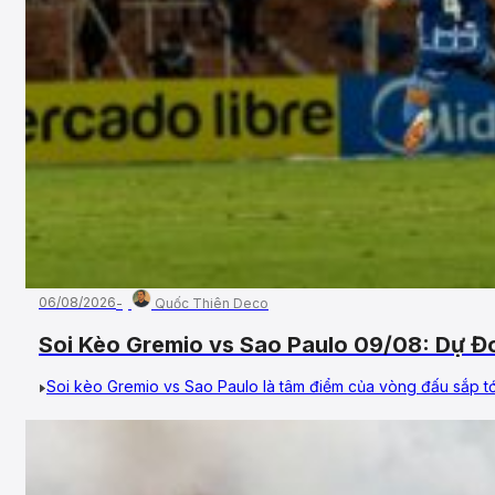
06/08/2026
Quốc Thiên Deco
Soi Kèo Gremio vs Sao Paulo 09/08: Dự Đ
Soi kèo Gremio vs Sao Paulo là tâm điểm của vòng đấu sắp tới t