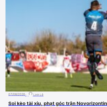
07/08/2026
Linh Lê
Soi kèo tài xỉu, phạt góc trận Novorizont