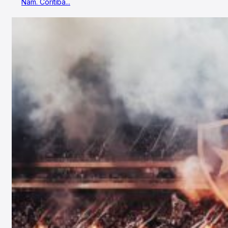
Nam. Coritiba...