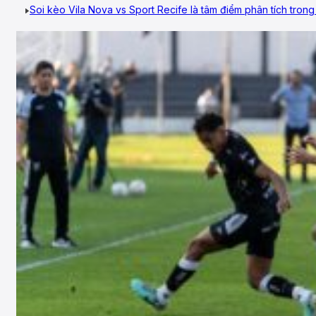
Soi kèo Vila Nova vs Sport Recife là tâm điểm phân tích trong