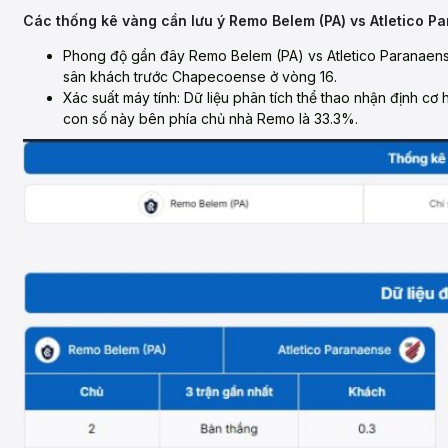
Các thống kê vàng cần lưu ý Remo Belem (PA) vs Atletico P
Phong độ gần đây Remo Belem (PA) vs Atletico Paranaens
sân khách trước Chapecoense ở vòng 16.
Xác suất máy tính: Dữ liệu phân tích thể thao nhận định cơ 
con số này bên phía chủ nhà Remo là 33.3%.