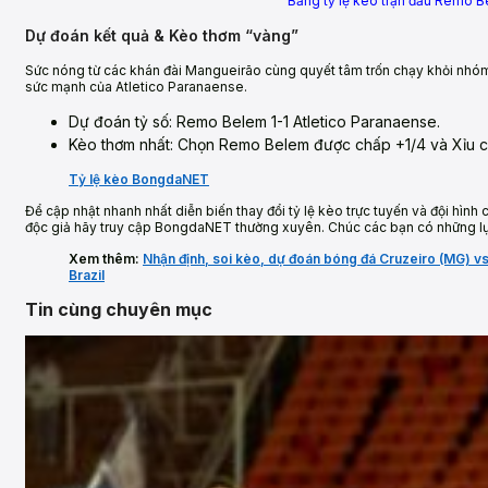
Bảng tỷ lệ kèo trận đấu Remo B
Dự đoán kết quả & Kèo thơm “vàng”
Sức nóng từ các khán đài Mangueirão cùng quyết tâm trốn chạy khỏi n
sức mạnh của Atletico Paranaense.
Dự đoán tỷ số: Remo Belem 1-1 Atletico Paranaense.
Kèo thơm nhất: Chọn Remo Belem được chấp +1/4 và Xỉu cả
Tỷ lệ kèo BongdaNET
Để cập nhật nhanh nhất diễn biến thay đổi tỷ lệ kèo trực tuyến và đội hìn
độc giả hãy truy cập BongdaNET thường xuyên. Chúc các bạn có những lựa
Xem thêm:
Nhận định, soi kèo, dự đoán bóng đá Cruzeiro (MG)
Brazil
Tin cùng chuyên mục