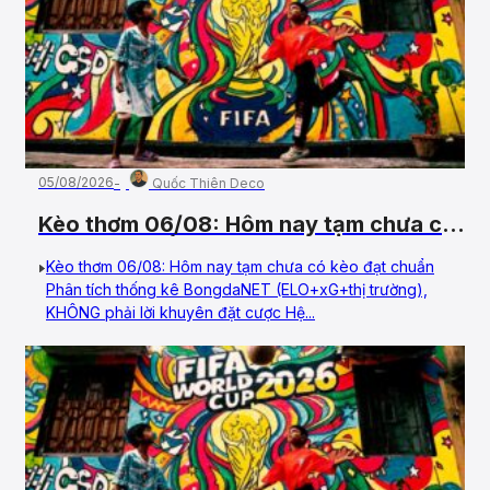
05/08/2026
Quốc Thiên Deco
Kèo thơm 06/08: Hôm nay tạm chưa có
kèo đạt chuẩn
Kèo thơm 06/08: Hôm nay tạm chưa có kèo đạt chuẩn
Phân tích thống kê BongdaNET (ELO+xG+thị trường),
KHÔNG phải lời khuyên đặt cược Hệ...