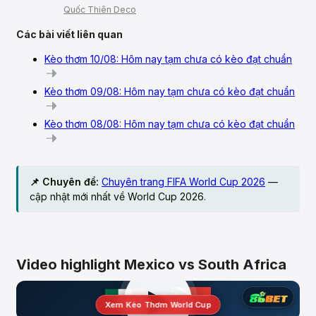
Quốc Thiên Deco
Các bài viết liên quan
Kèo thơm 10/08: Hôm nay tạm chưa có kèo đạt chuẩn
Kèo thơm 09/08: Hôm nay tạm chưa có kèo đạt chuẩn
Kèo thơm 08/08: Hôm nay tạm chưa có kèo đạt chuẩn
📌 Chuyên đề:
Chuyên trang FIFA World Cup 2026
—
cập nhật mới nhất về World Cup 2026.
Video highlight Mexico vs South Africa
▶
VS
Xem Kèo Thơm World Cup