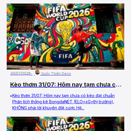
30/07/2026
Quốc Thiên Deco
Kèo thơm 31/07: Hôm nay tạm chưa có
kèo đạt chuẩn
Kèo thơm 31/07: Hôm nay tạm chưa có kèo đạt chuẩn
Phân tích thống kê BongdaNET (ELO+xG+thị trường),
KHÔNG phải lời khuyên đặt cược Hệ...