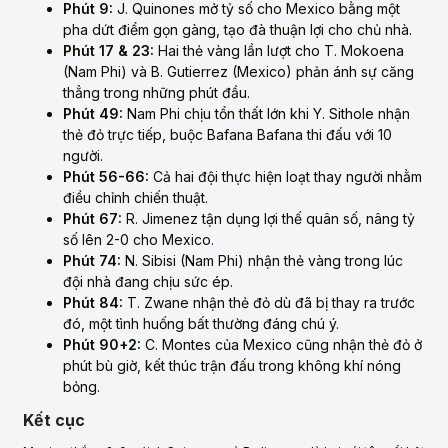
Phút 9:
J. Quinones mở tỷ số cho Mexico bằng một
pha dứt điểm gọn gàng, tạo đà thuận lợi cho chủ nhà.
Phút 17 & 23:
Hai thẻ vàng lần lượt cho T. Mokoena
(Nam Phi) và B. Gutierrez (Mexico) phản ánh sự căng
thẳng trong những phút đầu.
Phút 49:
Nam Phi chịu tổn thất lớn khi Y. Sithole nhận
thẻ đỏ trực tiếp, buộc Bafana Bafana thi đấu với 10
người.
Phút 56-66:
Cả hai đội thực hiện loạt thay người nhằm
điều chỉnh chiến thuật.
Phút 67:
R. Jimenez tận dụng lợi thế quân số, nâng tỷ
số lên 2-0 cho Mexico.
Phút 74:
N. Sibisi (Nam Phi) nhận thẻ vàng trong lúc
đội nhà đang chịu sức ép.
Phút 84:
T. Zwane nhận thẻ đỏ dù đã bị thay ra trước
đó, một tình huống bất thường đáng chú ý.
Phút 90+2:
C. Montes của Mexico cũng nhận thẻ đỏ ở
phút bù giờ, kết thúc trận đấu trong không khí nóng
bỏng.
Kết cục