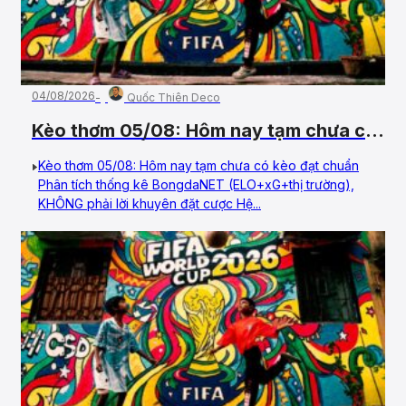
04/08/2026
Quốc Thiên Deco
Kèo thơm 05/08: Hôm nay tạm chưa có
kèo đạt chuẩn
Kèo thơm 05/08: Hôm nay tạm chưa có kèo đạt chuẩn
Phân tích thống kê BongdaNET (ELO+xG+thị trường),
KHÔNG phải lời khuyên đặt cược Hệ...