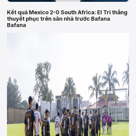
Kết quả Mexico 2-0 South Africa: El Tri thắng
thuyết phục trên sân nhà trước Bafana
Bafana