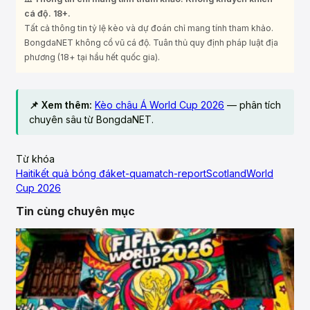
cá độ. 18+.
Tất cả thông tin tỷ lệ kèo và dự đoán chỉ mang tính tham khảo.
BongdaNET không cổ vũ cá độ. Tuân thủ quy định pháp luật địa
phương (18+ tại hầu hết quốc gia).
📌 Xem thêm:
Kèo châu Á World Cup 2026
— phân tích
chuyên sâu từ BongdaNET.
Từ khóa
Haiti
kết quả bóng đá
ket-qua
match-report
Scotland
World
Cup 2026
Tin cùng chuyên mục