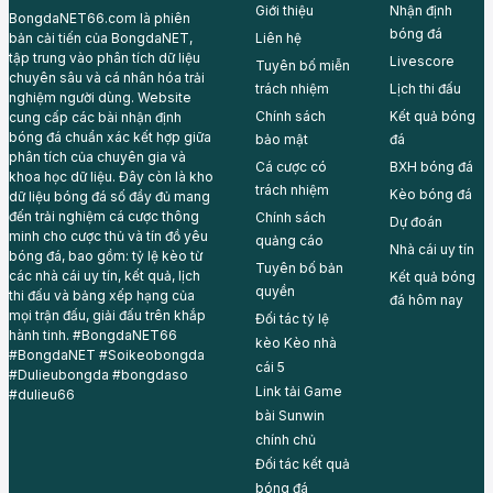
Giới thiệu
Nhận định
BongdaNET66.com là phiên
bóng đá
Liên hệ
bản cải tiến của BongdaNET,
tập trung vào phân tích dữ liệu
Livescore
Tuyên bố miễn
chuyên sâu và cá nhân hóa trải
trách nhiệm
Lịch thi đấu
nghiệm người dùng. Website
Chính sách
Kết quả bóng
cung cấp các bài nhận định
bóng đá chuẩn xác kết hợp giữa
bảo mật
đá
phân tích của chuyên gia và
Cá cược có
BXH bóng đá
khoa học dữ liệu. Đây còn là kho
trách nhiệm
Kèo bóng đá
dữ liệu bóng đá số đầy đủ mang
đến trải nghiệm cá cược thông
Chính sách
Dự đoán
minh cho cược thủ và tín đồ yêu
quảng cáo
Nhà cái uy tín
bóng đá, bao gồm: tỷ lệ kèo từ
Tuyên bố bản
các nhà cái uy tín, kết quả, lịch
Kết quả bóng
quyền
thi đấu và bảng xếp hạng của
đá hôm nay
mọi trận đấu, giải đấu trên khắp
Đối tác tỷ lệ
hành tinh. #BongdaNET66
kèo
Kèo nhà
#BongdaNET #Soikeobongda
cái 5
#Dulieubongda #bongdaso
Link tải Game
#dulieu66
bài
Sunwin
chính chủ
Đối tác
kết quả
bóng đá