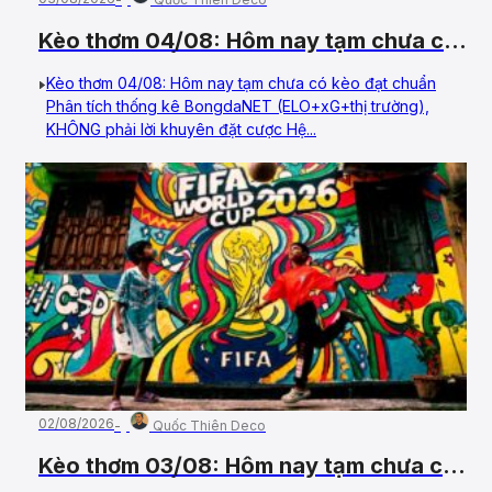
Kèo thơm 04/08: Hôm nay tạm chưa có
kèo đạt chuẩn
Kèo thơm 04/08: Hôm nay tạm chưa có kèo đạt chuẩn
Phân tích thống kê BongdaNET (ELO+xG+thị trường),
KHÔNG phải lời khuyên đặt cược Hệ...
02/08/2026
Quốc Thiên Deco
Kèo thơm 03/08: Hôm nay tạm chưa có
kèo đạt chuẩn