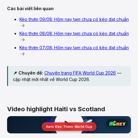
Các bài viết liên quan
Kèo thơm 09/08: Hôm nay tạm chưa có kèo đạt chuẩn
Kèo thơm 08/08: Hôm nay tạm chưa có kèo đạt chuẩn
Kèo thơm 07/08: Hôm nay tạm chưa có kèo đạt chuẩn
📌 Chuyên đề:
Chuyên trang FIFA World Cup 2026
—
cập nhật mới nhất về World Cup 2026.
Video highlight Haiti vs Scotland
▶
VS
Xem Kèo Thơm World Cup