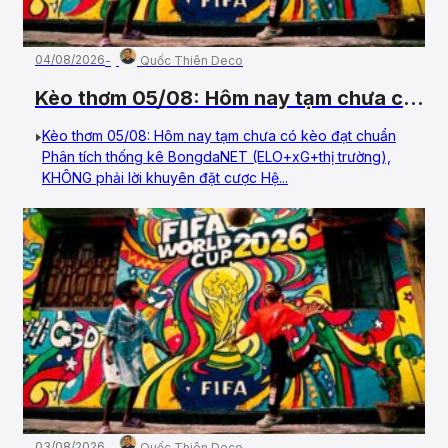
04/08/2026
Quốc Thiên Deco
Kèo thơm 05/08: Hôm nay tạm chưa có
kèo đạt chuẩn
Kèo thơm 05/08: Hôm nay tạm chưa có kèo đạt chuẩn
Phân tích thống kê BongdaNET (ELO+xG+thị trường),
KHÔNG phải lời khuyên đặt cược Hệ...
03/08/2026
Quốc Thiên Deco