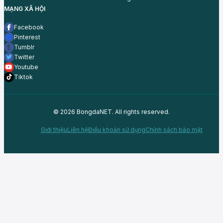
MẠNG XÃ HỘI
Facebook
Pinterest
Tumblr
Twitter
Youtube
Tiktok
© 2026 BongdaNET. All rights reserved.
Giới thiệu
Liên hệ
Điều khoản sử dụng
Chính sách bảo mật