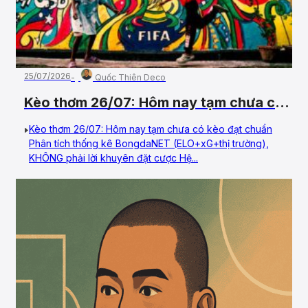
25/07/2026
Quốc Thiên Deco
Kèo thơm 26/07: Hôm nay tạm chưa có
kèo đạt chuẩn
Kèo thơm 26/07: Hôm nay tạm chưa có kèo đạt chuẩn
Phân tích thống kê BongdaNET (ELO+xG+thị trường),
KHÔNG phải lời khuyên đặt cược Hệ...