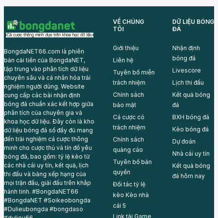
VỀ CHÚNG
DỮ LIỆU BÓNG
TÔI
ĐÁ
Giới thiệu
Nhận định
BongdaNET66.com là phiên
bóng đá
Liên hệ
bản cải tiến của BongdaNET,
tập trung vào phân tích dữ liệu
Livescore
Tuyên bố miễn
chuyên sâu và cá nhân hóa trải
trách nhiệm
Lịch thi đấu
nghiệm người dùng. Website
Chính sách
Kết quả bóng
cung cấp các bài nhận định
bóng đá chuẩn xác kết hợp giữa
bảo mật
đá
phân tích của chuyên gia và
Cá cược có
BXH bóng đá
khoa học dữ liệu. Đây còn là kho
trách nhiệm
Kèo bóng đá
dữ liệu bóng đá số đầy đủ mang
đến trải nghiệm cá cược thông
Chính sách
Dự đoán
minh cho cược thủ và tín đồ yêu
quảng cáo
Nhà cái uy tín
bóng đá, bao gồm: tỷ lệ kèo từ
Tuyên bố bản
các nhà cái uy tín, kết quả, lịch
Kết quả bóng
quyền
thi đấu và bảng xếp hạng của
đá hôm nay
mọi trận đấu, giải đấu trên khắp
Đối tác tỷ lệ
hành tinh. #BongdaNET66
kèo
Kèo nhà
#BongdaNET #Soikeobongda
cái 5
#Dulieubongda #bongdaso
Link tải Game
#dulieu66