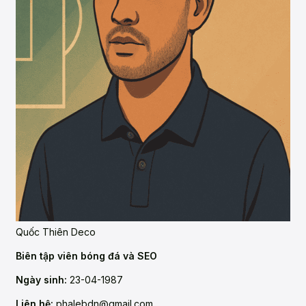
Quốc Thiên Deco
Biên tập viên bóng đá và SEO
Ngày sinh:
23-04-1987
Liên hệ:
phalebdn@gmail.com