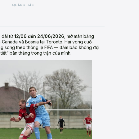
QUẢNG CÁO
 dài từ
12/06 đến 24/06/2026
, mở màn bằng
 Canada và Bosnia tại Toronto. Hai vòng cuối
ong song theo thông lệ FIFA — đảm bảo không đội
tiết” bàn thắng trong trận của mình.