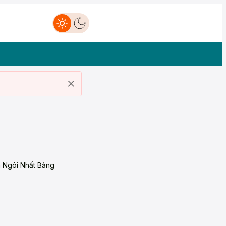
 Ngôi Nhất Bảng