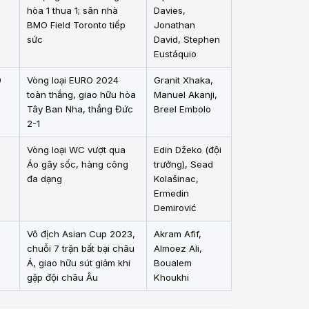
hòa 1 thua 1; sân nhà
Davies,
BMO Field Toronto tiếp
Jonathan
sức
David, Stephen
Eustáquio
0
Vòng loại EURO 2024
Granit Xhaka,
toàn thắng, giao hữu hòa
Manuel Akanji,
Tây Ban Nha, thắng Đức
Breel Embolo
2-1
4
Vòng loại WC vượt qua
Edin Džeko (đội
Áo gây sốc, hàng công
trưởng), Sead
đa dạng
Kolašinac,
Ermedin
Demirović
6
Vô địch Asian Cup 2023,
Akram Afif,
chuỗi 7 trận bất bại châu
Almoez Ali,
Á, giao hữu sút giảm khi
Boualem
gặp đội châu Âu
Khoukhi