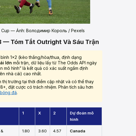
d Cup — Ảnh: Володимир Король / Pexels
B — Tóm Tắt Outright Và Sáu Trận
bình 1×2 (kèo thắng/hòa/thua, định dạng
ái lớn
mỗi trận, dữ liệu lấy từ The Odds API ngày
 mô hình” là kết quả có xác suất ngầm định
ên nhà cái) cao nhất.
 thị trường tại thời điểm cập nhật và có thể thay
18+, đặt cược có trách nhiệm. Phân tích sâu hơn
 bóng đá
.
1
X
2
Dự đoán mô
hình
 &
1.80
3.60
4.57
Canada