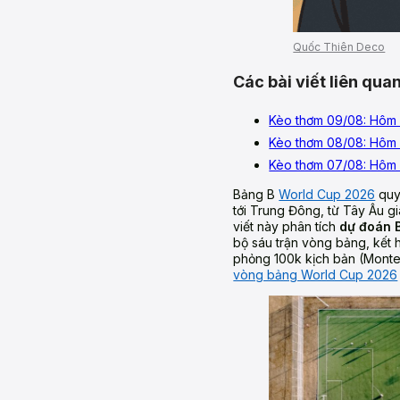
Quốc Thiên Deco
Các bài viết liên qua
Kèo thơm 09/08: Hôm 
Kèo thơm 08/08: Hôm 
Kèo thơm 07/08: Hôm 
Bảng B
World Cup 2026
quy 
tới Trung Đông, từ Tây Âu gi
viết này phân tích
dự đoán 
bộ sáu trận vòng bảng, kết 
phỏng 100k kịch bản (Monte 
vòng bảng World Cup 2026