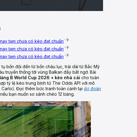
n
nay tạm chưa có kèo đạt chuẩn
nay tạm chưa có kèo đạt chuẩn
nay tạm chưa có kèo đạt chuẩn
tụ bốn đội đến từ bốn châu lục, trải dài từ Bắc Mỹ
àu truyền thống tới vùng Balkan đầy bất ngờ. Bài
Bảng B World Cup 2026 + kèo nhà cái
cho toàn
hợp tỷ lệ kèo trung bình từ The Odds API với mô
Carlo). Đọc thêm bức tranh toàn cảnh tại
dự đoán
nếu bạn muốn so sánh chéo 12 bảng.