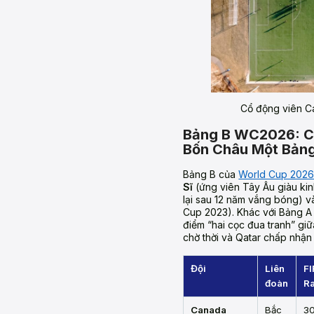
Cổ động viên C
Bảng B WC2026: Ca
Bốn Châu Một Bản
Bảng B của
World Cup 202
Sĩ
(ứng viên Tây Âu giàu ki
lại sau 12 năm vắng bóng) 
Cup 2023). Khác với Bảng A
điểm “hai cọc đua tranh” gi
chờ thời và Qatar chấp nhận 
Đội
Liên
FI
đoàn
R
Canada
Bắc
3