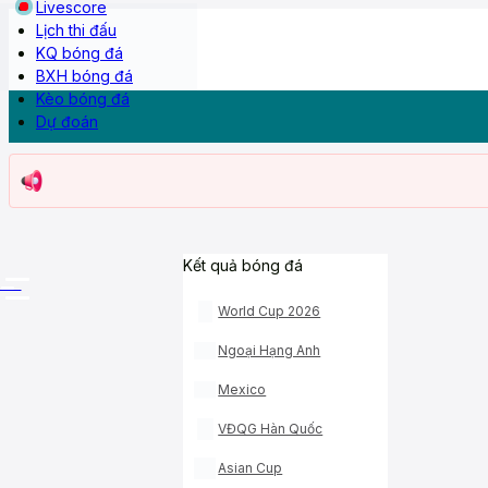
Livescore
Lịch thi đấu
KQ bóng đá
Dự đoán
BXH bóng đá
Nhận định
Livescore
Lịch thi đấu
KQ Bóng đá
BXH
Kèo bóng đá
Kèo bóng đá
Dự đoán
Kết quả bóng đá
More
World Cup 2026
Ngoại Hạng Anh
Mexico
VĐQG Hàn Quốc
Asian Cup