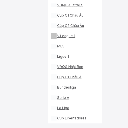
VĐQG Australia
Cup C1 Châu Âu
Cúp C2 Châu Âu
V.League 1
MLS
Ligue 1
VĐQG Nhật Bản
Cúp C1 Châu Á
Bundesliga
Serie A
La Liga
Cúp Libertadores