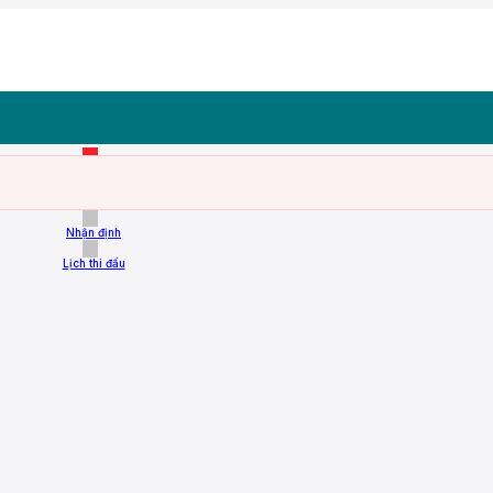
Trang chủ
ASEAN Cup 26
Nhận định
Lịch thi đấu