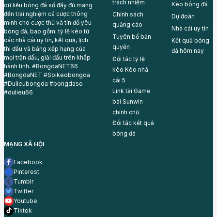
trách nhiệm
Kèo bóng đá
dữ liệu bóng đá số đầy đủ mang
đến trải nghiệm cá cược thông
Chính sách
Dự đoán
minh cho cược thủ và tín đồ yêu
quảng cáo
Nhà cái uy tín
bóng đá, bao gồm: tỷ lệ kèo từ
Tuyên bố bản
các nhà cái uy tín, kết quả, lịch
Kết quả bóng
quyền
thi đấu và bảng xếp hạng của
đá hôm nay
mọi trận đấu, giải đấu trên khắp
Đối tác tỷ lệ
hành tinh. #BongdaNET66
kèo
Kèo nhà
#BongdaNET #Soikeobongda
cái 5
#Dulieubongda #bongdaso
Link tải Game
#dulieu66
bài
Sunwin
chính chủ
Đối tác
kết quả
bóng đá
MẠNG XÃ HỘI
Facebook
Pinterest
Tumblr
Twitter
Youtube
Tiktok