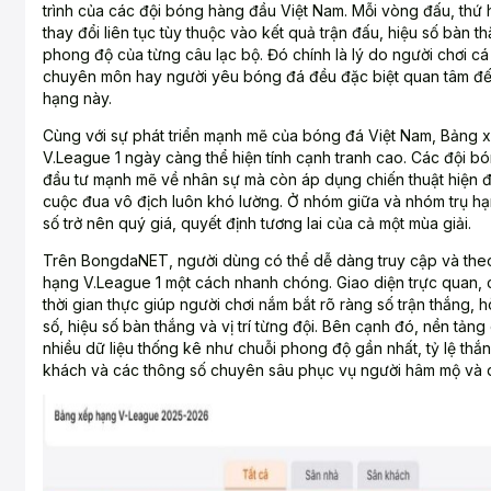
trình của các đội bóng hàng đầu Việt Nam. Mỗi vòng đấu, thứ 
thay đổi liên tục tùy thuộc vào kết quả trận đấu, hiệu số bàn t
phong độ của từng câu lạc bộ. Đó chính là lý do người chơi cá
chuyên môn hay người yêu bóng đá đều đặc biệt quan tâm đ
hạng này.
Cùng với sự phát triển mạnh mẽ của bóng đá Việt Nam, Bảng 
V.League 1 ngày càng thể hiện tính cạnh tranh cao. Các đội b
đầu tư mạnh mẽ về nhân sự mà còn áp dụng chiến thuật hiện đ
cuộc đua vô địch luôn khó lường. Ở nhóm giữa và nhóm trụ hạ
số trở nên quý giá, quyết định tương lai của cả một mùa giải.
Trên BongdaNET, người dùng có thể dễ dàng truy cập và the
hạng V.League 1 một cách nhanh chóng. Giao diện trực quan, 
thời gian thực giúp người chơi nắm bắt rõ ràng số trận thắng, h
số, hiệu số bàn thắng và vị trí từng đội. Bên cạnh đó, nền tản
nhiều dữ liệu thống kê như chuỗi phong độ gần nhất, tỷ lệ thắ
khách và các thông số chuyên sâu phục vụ người hâm mộ và d