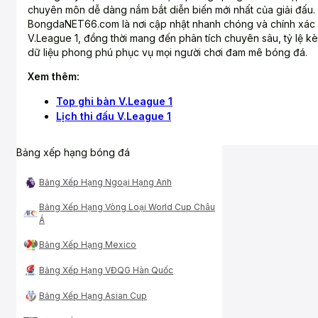
chuyên môn dễ dàng nắm bắt diễn biến mới nhất của giải đấu.
BongdaNET66.com là nơi cập nhật nhanh chóng và chính xác
V.League 1, đồng thời mang đến phân tích chuyên sâu, tỷ lệ k
dữ liệu phong phú phục vụ mọi người chơi đam mê bóng đá.
Xem thêm:
Top ghi bàn V.League 1
Lịch thi đấu V.League 1
Bảng xếp hạng bóng đá
Bảng Xếp Hạng Ngoại Hạng Anh
Bảng Xếp Hạng Vòng Loại World Cup Châu
Á
Bảng Xếp Hạng Mexico
Bảng Xếp Hạng VĐQG Hàn Quốc
Bảng Xếp Hạng Asian Cup