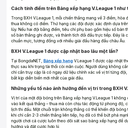
Cách tính điểm trên Bảng xếp hạng V.League 1 như 
Trong BXH V.League 1, mỗi chiến thắng mang về 3 điểm, hòa 
thua không có điểm. Thứ hạng các đội được xác định dựa trên
lũy. Nếu hai đội bằng điểm, tiêu chí phụ bao gồm hiệu số bàn t
số bàn thắng ghi được, và thành tích đối đầu trực tiếp. Đây là 
chuẩn mực, tương đồng với nhiều giải đấu hàng đầu châu Âu.
BXH V.League 1 được cập nhật bao lâu một lần?
Tại BongdaNET,
Bảng xếp hạng
V.League 1 được cập nhật the
thực sau khi trọng tài thổi còi mãn cuộc. Người dùng không cần
chỉ cần truy cập là có ngay dữ liệu chính xác về vị trí từng độ
bắt kịp diễn biến mới nhất của giải đấu.
Những yếu tố nào ảnh hưởng đến vị trí trong BXH V
Vị trí của một đội bóng trên Bảng xếp hạng V.League 1 không 
vào kết quả thắng – thua mà còn chịu tác động từ phong độ, c
lịch thi đấu. Một chuỗi trận không thắng có thể khiến đội bóng 
khi chỉ cần 2-3 chiến thắng liên tiếp, họ đã có thể bứt phá mạn
người chơi cá cược luôn theo dõi sát sao bảng xếp hạng để 
hướng và đặt cược hợp lý.