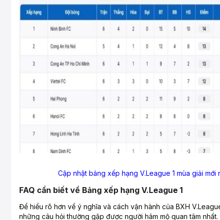
Cập nhật bảng xếp hạng V.League 1 mùa giải mới 
FAQ cần biết về Bảng xếp hạng V.League 1
Để hiểu rõ hơn về ý nghĩa và cách vận hành của BXH V.League 
những câu hỏi thường gặp được người hâm mộ quan tâm nhất.