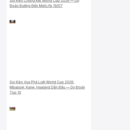
Soi Kèo Chung Kết World Cup 2026 — Dự
Đoán Đường Đến MetLife 19/07
Soi Kèo Vua Phá Lưới World Cup 2026:
Mbappé, Kane, Haaland Dẫn Đầu — Dự Đoán
Top 10