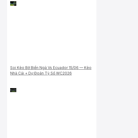
Soi Kèo Bờ Biển Ngà Vs Ecuador 15/06 — Kèo
Nhà Cái + Dự Đoán Tỷ Số WC2026